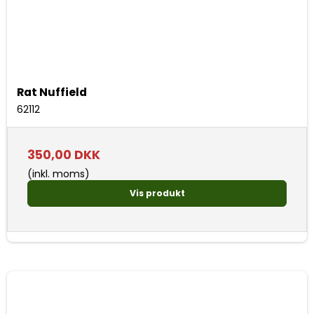
Rat Nuffield
62112
350,00 DKK
(inkl. moms)
Vis produkt