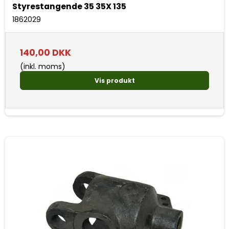
Styrestangende 35 35X 135
1862029
140,00 DKK
(inkl. moms)
Vis produkt