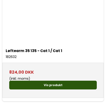
Løftearm 35 135 - Cat 1 / Cat 1
182632
824,00 DKK
(inkl. moms)
Vis produkt