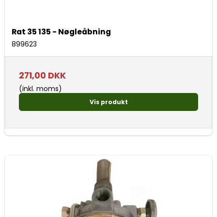
Rat 35 135 - Nøgleåbning
899623
271,00 DKK
(inkl. moms)
Vis produkt