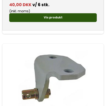
40,00 DKK
v/ 6 stk.
(inkl. moms)
Vis produkt