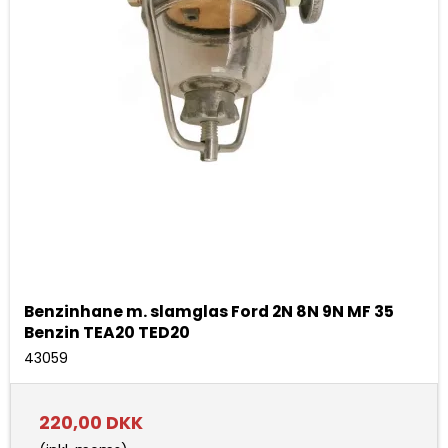
Benzinhane m. slamglas Ford 2N 8N 9N MF 35
Benzin TEA20 TED20
43059
220,00 DKK