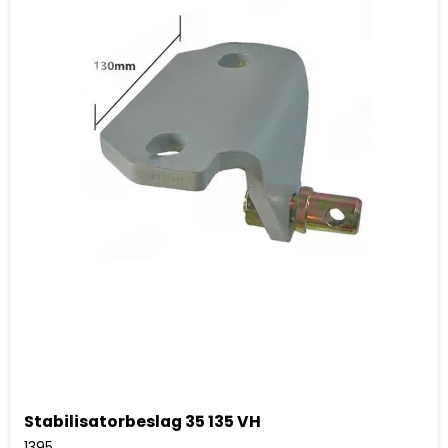
Stabilisatorbeslag 35 135 VH
1395