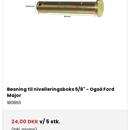
Bøsning til nivelleringsboks 5/8" - Også Ford
Major
180860
24,00 DKK
v/ 5 stk.
(inkl. moms)