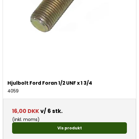
Hjulbolt Ford Foran 1/2 UNF x 1 3/4
4059
16,00 DKK
v/ 6 stk.
(inkl. moms)
Vis produkt