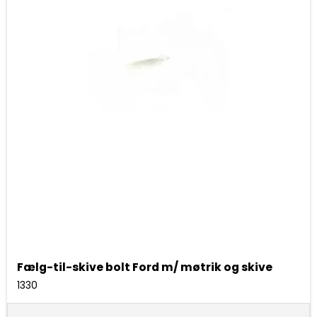
Fælg-til-skive bolt Ford m/ møtrik og skive
1330