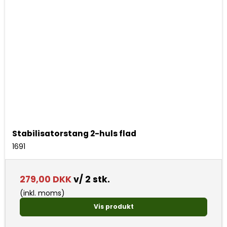
Stabilisatorstang 2-huls flad
1691
279,00 DKK
v/ 2 stk.
(inkl. moms)
Vis produkt