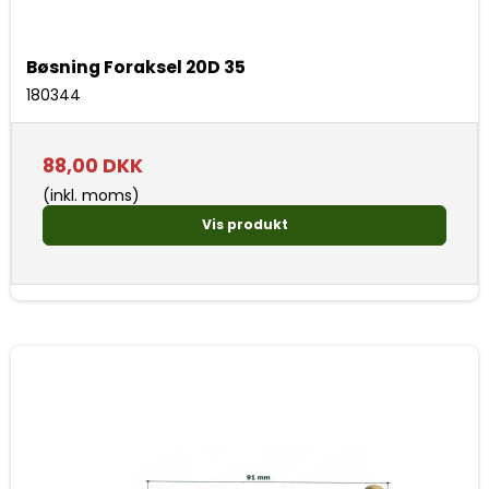
Bøsning Foraksel 20D 35
180344
88,00 DKK
(inkl. moms)
Vis produkt