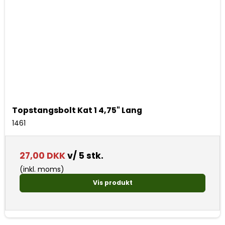
Topstangsbolt Kat 1 4,75" Lang
1461
27,00 DKK
v/ 5 stk.
(inkl. moms)
Vis produkt