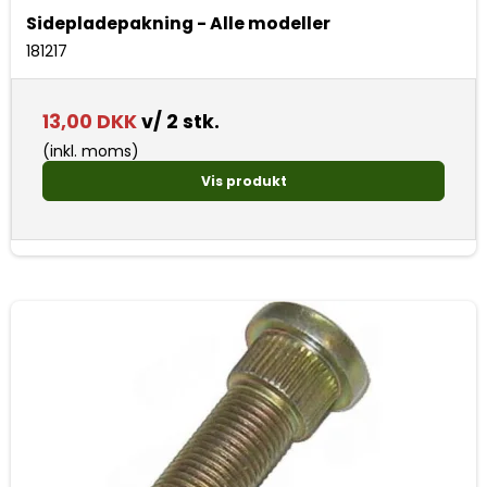
Sidepladepakning - Alle modeller
181217
13,00 DKK
v/ 2 stk.
(inkl. moms)
Vis produkt