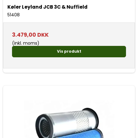
Køler Leyland JCB 3C & Nuffield
51408
3.479,00 DKK
(inkl. moms)
Vis produkt