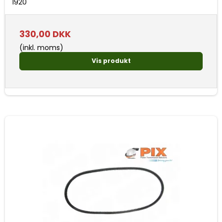
1920
330,00 DKK
(inkl. moms)
Vis produkt