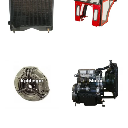
Koblinger
Motor