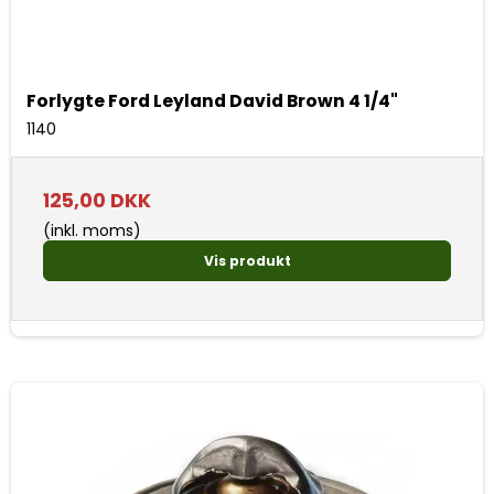
Forlygte Ford Leyland David Brown 4 1/4"
1140
125,00 DKK
(inkl. moms)
Vis produkt