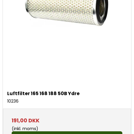
Luftfilter 165 168 188 50B Ydre
10236
191,00 DKK
(inkl. moms)