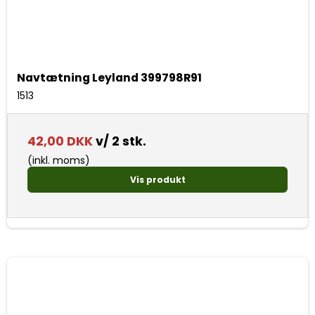
Navtætning Leyland 399798R91
1513
42,00 DKK
v/ 2 stk.
(inkl. moms)
Vis produkt