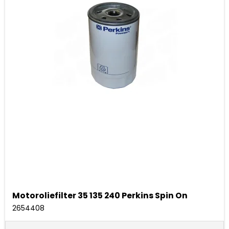
Motoroliefilter 35 135 240 Perkins Spin On
2654408