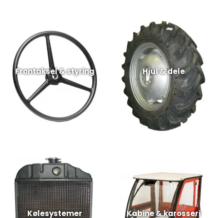
Frontaksel & styring
Hjul & dele
Kølesystemer
Kabine & karosseri