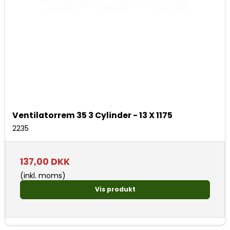
Ventilatorrem 35 3 Cylinder - 13 X 1175
2235
137,00 DKK
(inkl. moms)
Vis produkt