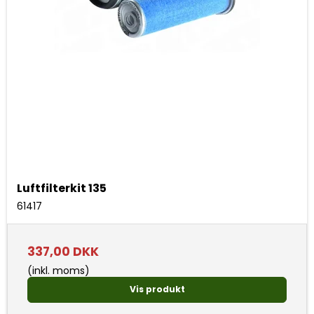
Luftfilterkit 135
61417
337,00 DKK
(inkl. moms)
Vis produkt