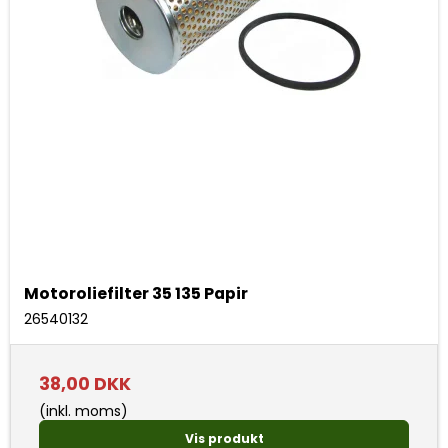
Motoroliefilter 35 135 Papir
26540132
38,00 DKK
(inkl. moms)
Vis produkt