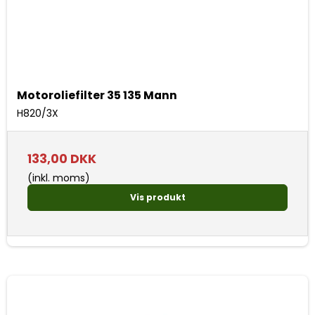
Motoroliefilter 35 135 Mann
H820/3X
133,00 DKK
(inkl. moms)
Vis produkt