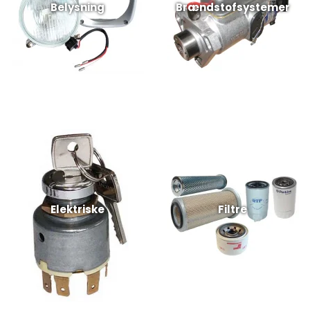
Belysning
Brændstofsystemer
Elektriske
Filtre