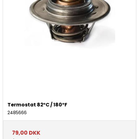
Termostat 82°C / 180°F
2485666
79,00 DKK