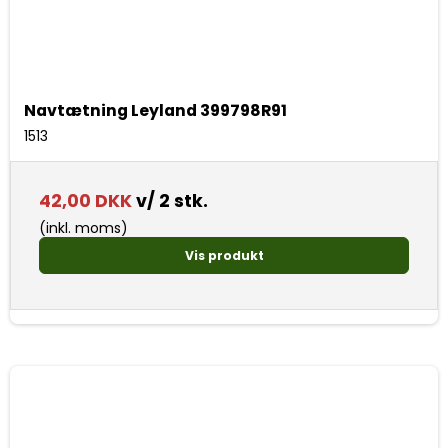
Navtætning Leyland 399798R91
1513
42,00 DKK
v/ 2 stk.
(inkl. moms)
Vis produkt