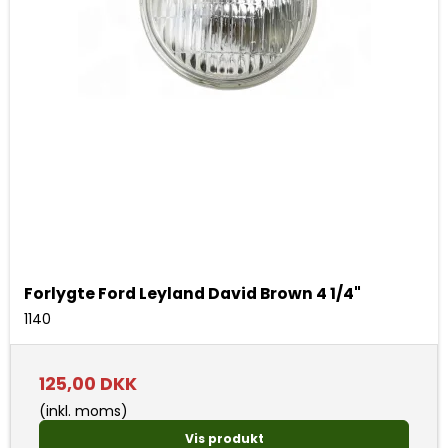
Forlygte Ford Leyland David Brown 4 1/4"
1140
125,00 DKK
(inkl. moms)
Vis produkt