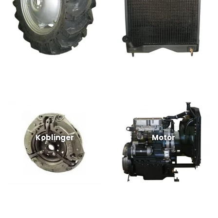
Koblinger
Motor