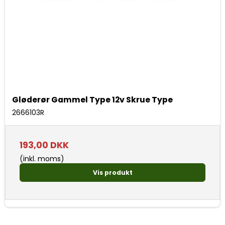
Gløderør Gammel Type 12v Skrue Type
2666103R
193,00 DKK
(inkl. moms)
Vis produkt