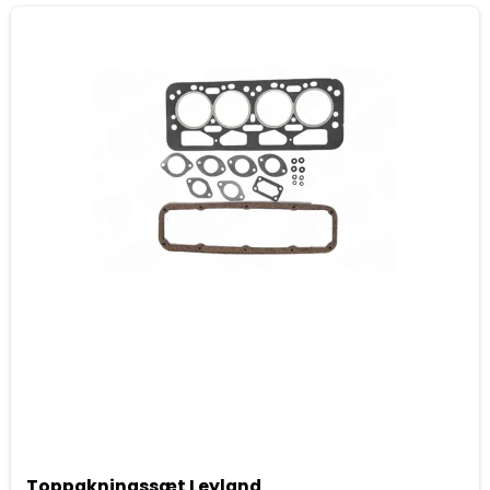
Toppakningssæt Leyland