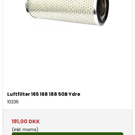
Luftfilter 165 168 188 50B Ydre
10236
191,00 DKK
(inkl. moms)