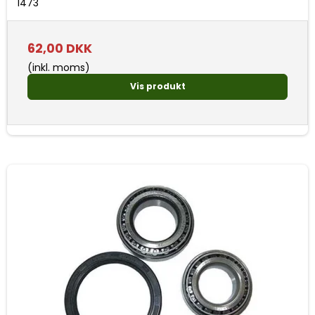
1473
62,00 DKK
(inkl. moms)
Vis produkt