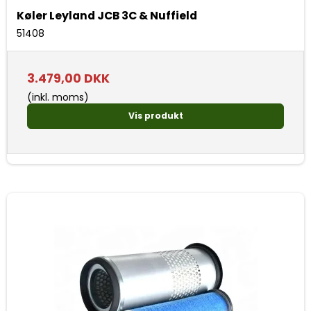
Køler Leyland JCB 3C & Nuffield
51408
3.479,00 DKK
(inkl. moms)
Vis produkt