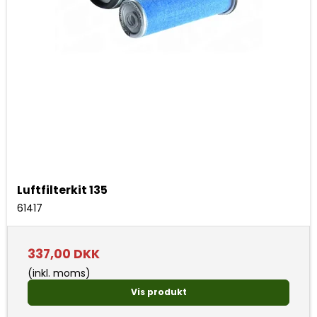
Luftfilterkit 135
61417
337,00 DKK
(inkl. moms)
Vis produkt