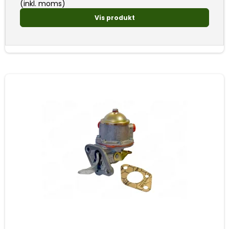
(inkl. moms)
Vis produkt