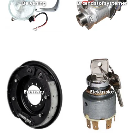
Belysning
Brændstofsystemer
Bremser
Elektriske