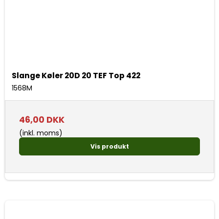
Slange Køler 20D 20 TEF Top 422
1568M
46,00 DKK
(inkl. moms)
Vis produkt