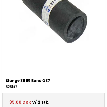
Slange 35 65 Bund Ø37
828147
35,00 DKK
v/ 2 stk.