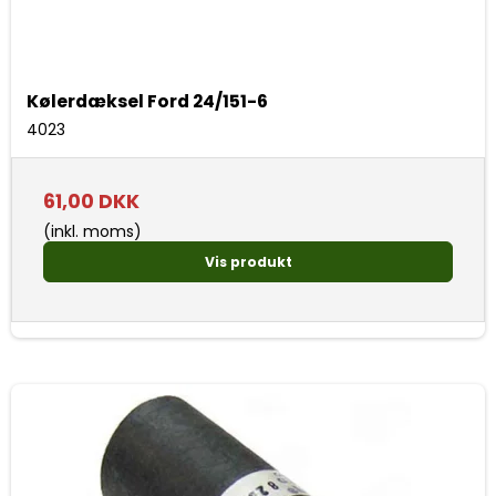
Kølerdæksel Ford 24/151-6
4023
61,00 DKK
(inkl. moms)
Vis produkt