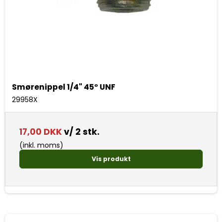
Smørenippel 1/4" 45° UNF
29958X
17,00 DKK
v/ 2 stk.
(inkl. moms)
Vis produkt