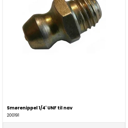
Smørenippel 1/4' UNF til nav
200191