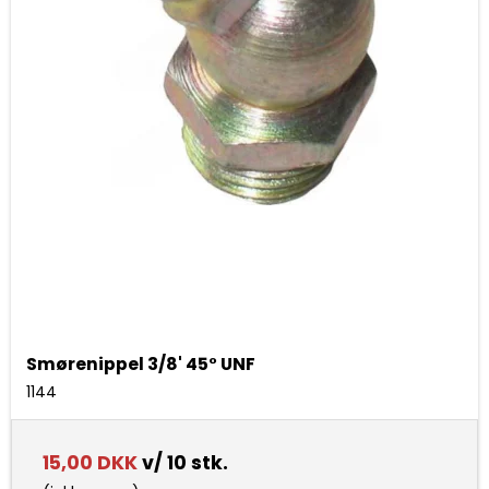
Smørenippel 3/8' 45° UNF
1144
15,00 DKK
v/ 10 stk.