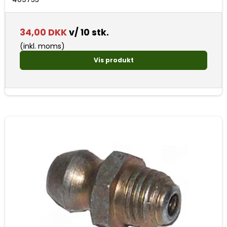
34,00 DKK
v/ 10 stk.
(inkl. moms)
Vis produkt