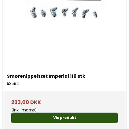
Smørenippelsæt Imperial 110 stk
53592
223,00 DKK
(inkl. moms)
Vis produkt