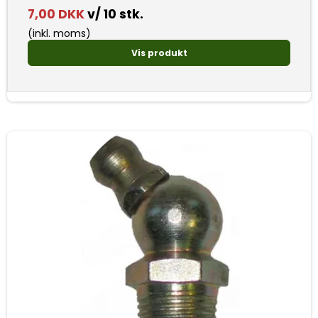
7,00 DKK
v/ 10 stk.
(inkl. moms)
Vis produkt