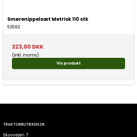
Smørenippelsæt Metrisk 110 stk
53593
223,00 DKK
(inkl. moms)
Vis produkt
TRAKTORBUTIKKEN.DK
Skovvejen 7