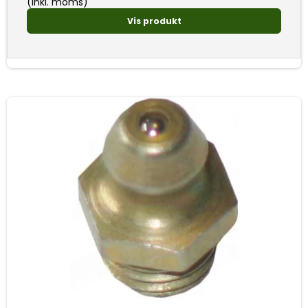
(inkl. moms)
Vis produkt