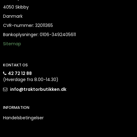
4050 Skibby
Danmark
CVR-nummer
:
32011365
Bankoplysninger
:
0106-3492405611
Sitemap
KONTAKT OS
42 72 12 88
(Hverdage fra 8.00-14.30)
info@traktorbutikken.dk
INFORMATION
Handelsbetingelser