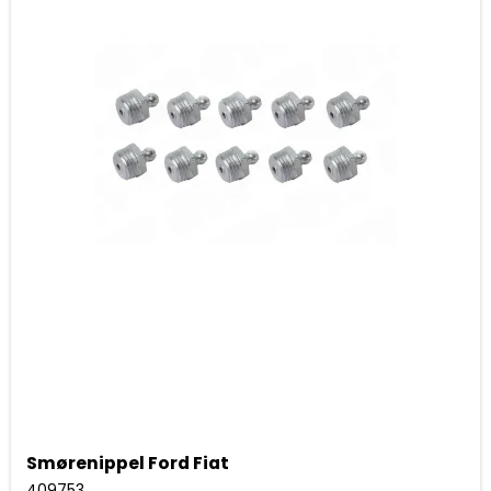
Smørenippel Ford Fiat
409753