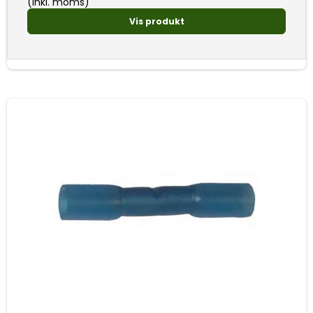
(inkl. moms)
Vis produkt