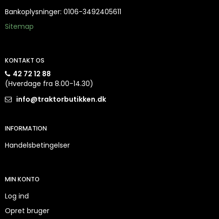
Bankoplysninger
:
0106-3492405611
Sitemap
KONTAKT OS
42 72 12 88
(Hverdage fra 8.00-14.30)
info@traktorbutikken.dk
INFORMATION
Handelsbetingelser
MIN KONTO
Log ind
Opret bruger