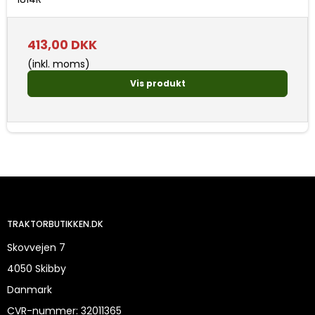
413,00 DKK
(inkl. moms)
Vis produkt
TRAKTORBUTIKKEN.DK
Skovvejen 7
4050 Skibby
Danmark
CVR-nummer
:
32011365