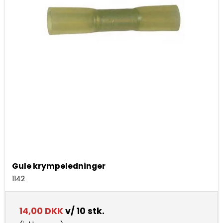
Gule krympeledninger
1142
14,00 DKK
v/ 10 stk.