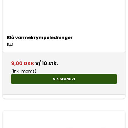
Blå varmekrympeledninger
1141
9,00 DKK
v/ 10 stk.
(inkl. moms)
Vis produkt