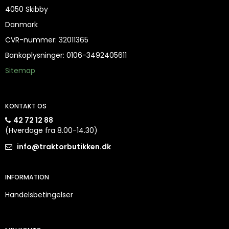
4050 Skibby
Danmark
CVR-nummer
:
32011365
Bankoplysninger
:
0106-3492405611
Sitemap
KONTAKT OS
42 72 12 88
(Hverdage fra 8.00-14.30)
info@traktorbutikken.dk
INFORMATION
Handelsbetingelser