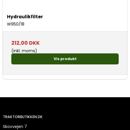
Hydraulikfilter
W950/18
212,00 DKK
(inkl. moms)
Vis produkt
TRAKTORBUTIKKEN.DK
Skovvejen 7