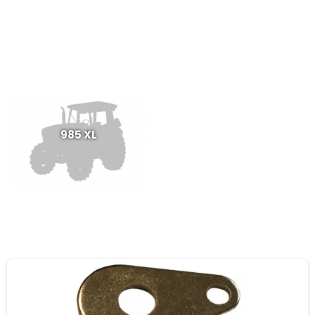
985 XL