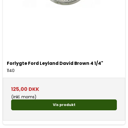
Forlygte Ford Leyland David Brown 4 1/4"
1140
125,00 DKK
(inkl. moms)
Vis produkt