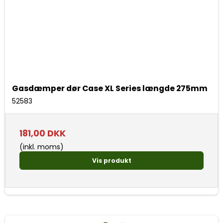
Gasdæmper dør Case XL Series længde 275mm
52583
181,00 DKK
(inkl. moms)
Vis produkt