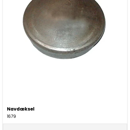
Navdæksel
1679