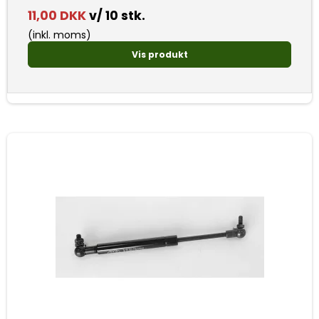
11,00 DKK
v/ 10 stk.
(inkl. moms)
Vis produkt