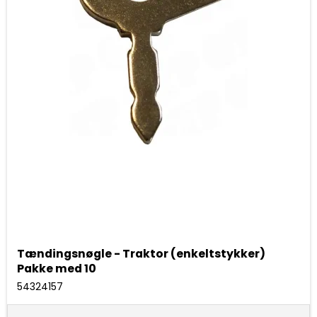
Tændingsnøgle - Traktor (enkeltstykker)
Pakke med 10
54324157