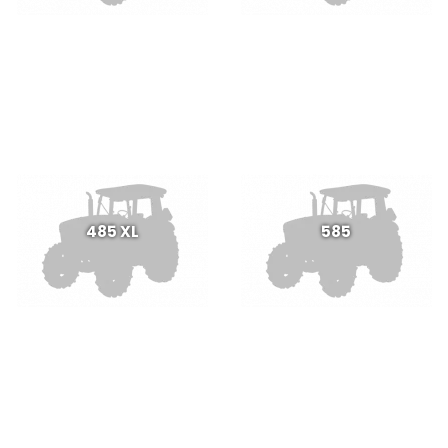
485 XL
585