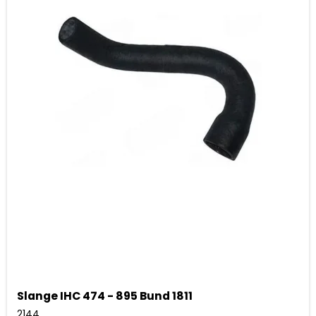
Slange IHC 474 - 895 Bund 1811
2144