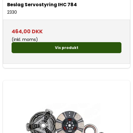
Beslag Servostyring IHC 784
2330
464,00 DKK
(inkl. moms)
Vis produkt