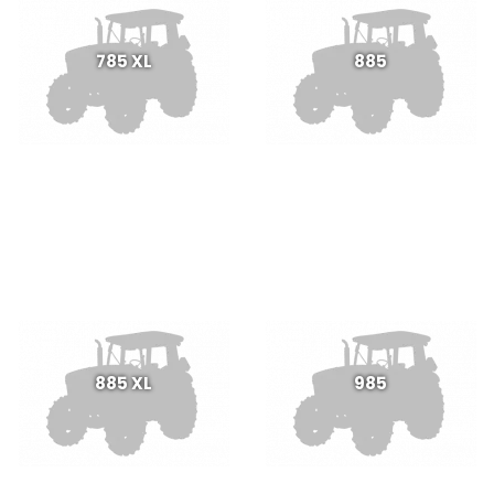
785 XL
885
885 XL
985