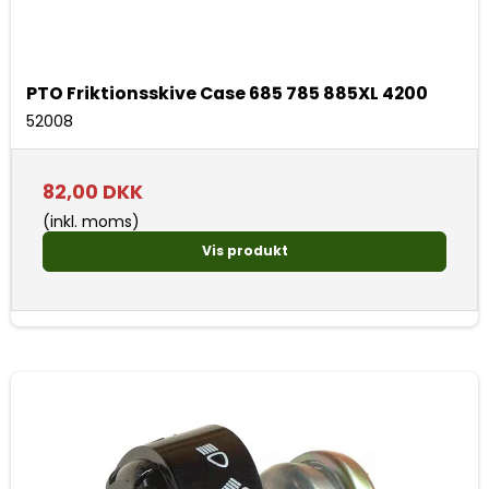
PTO Friktionsskive Case 685 785 885XL 4200
52008
82,00 DKK
(inkl. moms)
Vis produkt