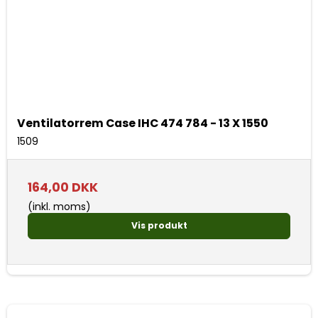
Ventilatorrem Case IHC 474 784 - 13 X 1550
1509
164,00 DKK
(inkl. moms)
Vis produkt