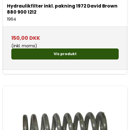
Hydraulikfilter inkl. pakning 1972 David Brown
880 900 1212
1964
150,00 DKK
(inkl. moms)
Vis produkt