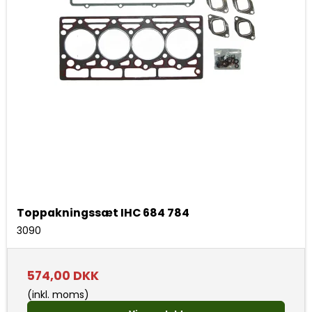
Toppakningssæt IHC 684 784
3090
574,00 DKK
(inkl. moms)