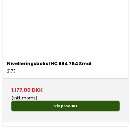
Nivelleringsboks IHC 684 784 Smal
2173
1.177,00 DKK
(inkl. moms)
Vis produkt