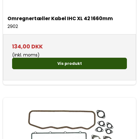
Omregnertæller Kabel IHC XL 42 1660mm
2902
134,00 DKK
(inkl. moms)
Vis produkt