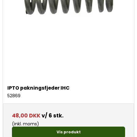
IPTO pakningsfjeder IHC
52869
48,00 DKK
v/ 6 stk.
(inkl. moms)
Vis produkt