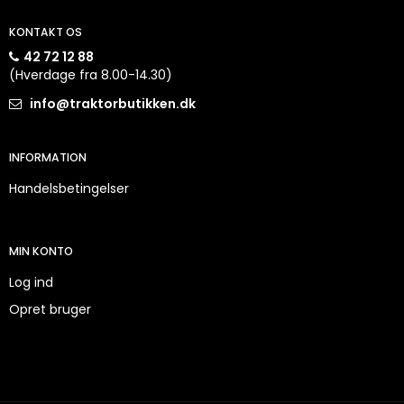
KONTAKT OS
42 72 12 88
(Hverdage fra 8.00-14.30)
info@traktorbutikken.dk
INFORMATION
Handelsbetingelser
MIN KONTO
Log ind
Opret bruger