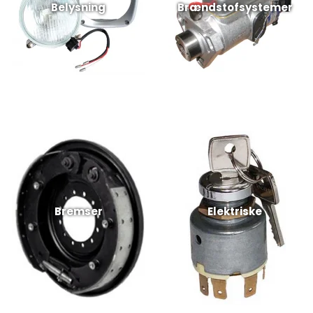
Belysning
Brændstofsystemer
Bremser
Elektriske