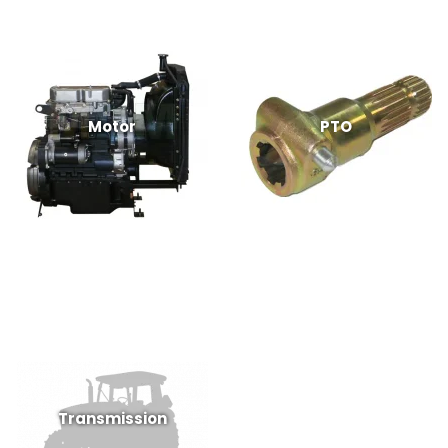
Motor
PTO
Transmission