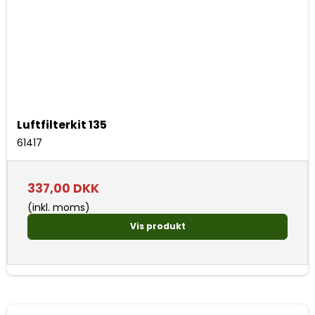
Luftfilterkit 135
61417
337,00 DKK
(inkl. moms)
Vis produkt