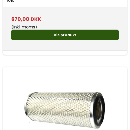
1016
670,00 DKK
(inkl. moms)
Vis produkt