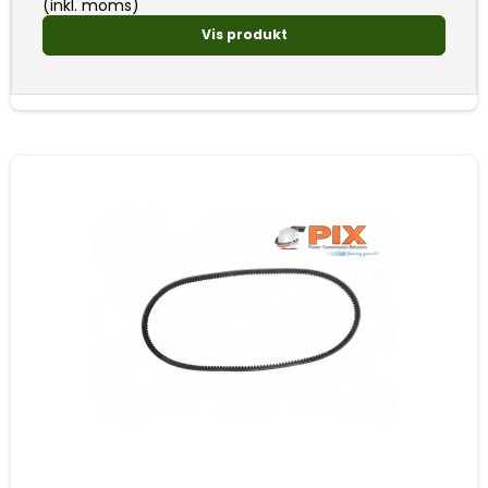
(inkl. moms)
Vis produkt