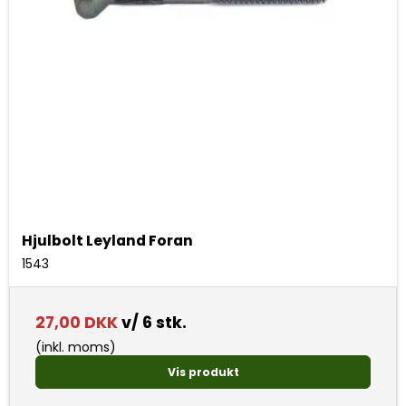
Hjulbolt Leyland Foran
1543
27,00 DKK
v/ 6 stk.
(inkl. moms)
Vis produkt