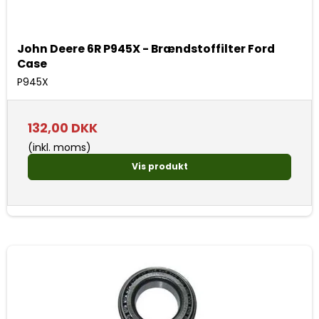
John Deere 6R P945X - Brændstoffilter Ford
Case
P945X
132,00 DKK
(inkl. moms)
Vis produkt