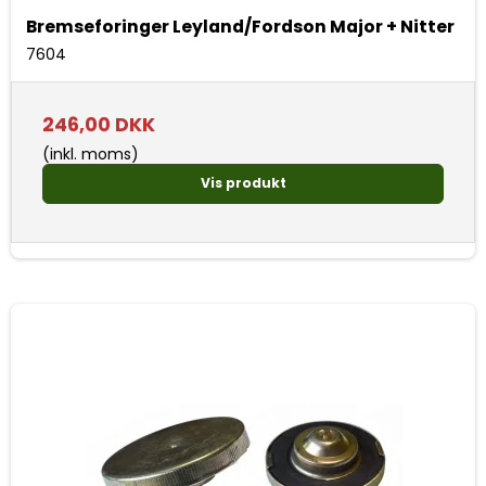
Bremseforinger Leyland/Fordson Major + Nitter
7604
246,00 DKK
(inkl. moms)
Vis produkt