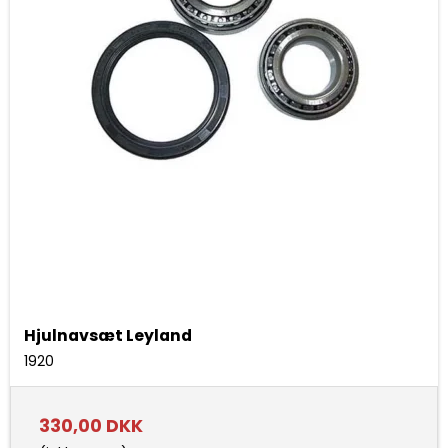
Hjulnavsæt Leyland
1920
330,00 DKK