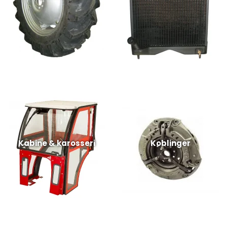
Kabine & karosseri
Koblinger