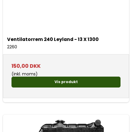
Ventilatorrem 240 Leyland - 13 X 1300
2260
150,00 DKK
(inkl. moms)
Vis produkt