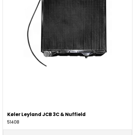
Køler Leyland JCB 3C & Nuffield
51408