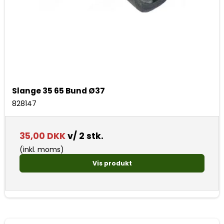
Slange 35 65 Bund Ø37
828147
35,00 DKK
v/ 2 stk.
(inkl. moms)
Vis produkt