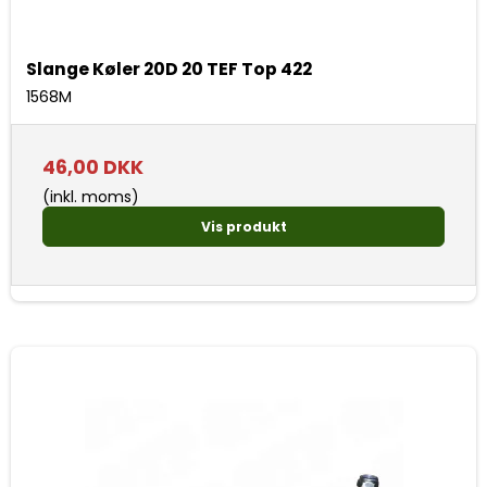
Slange Køler 20D 20 TEF Top 422
1568M
46,00 DKK
(inkl. moms)
Vis produkt