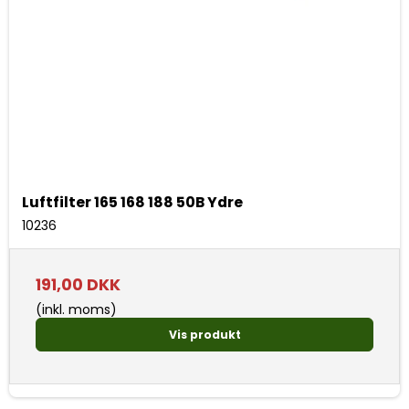
Luftfilter 165 168 188 50B Ydre
10236
191,00 DKK
(inkl. moms)
Vis produkt