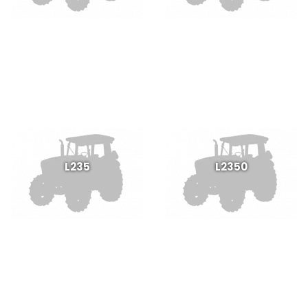
L235
L2350