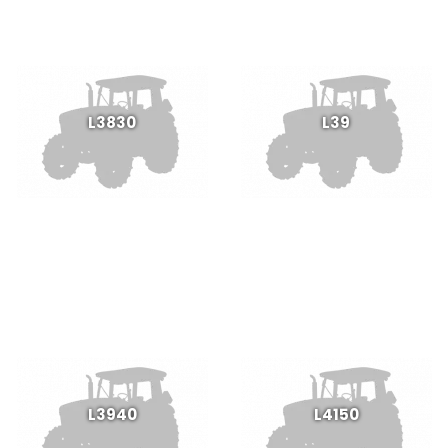
L3830
L39
L3940
L4150