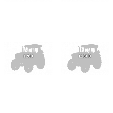
L260
L2600