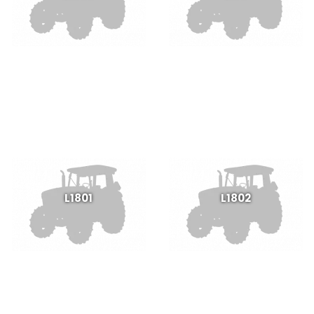
L1801
L1802