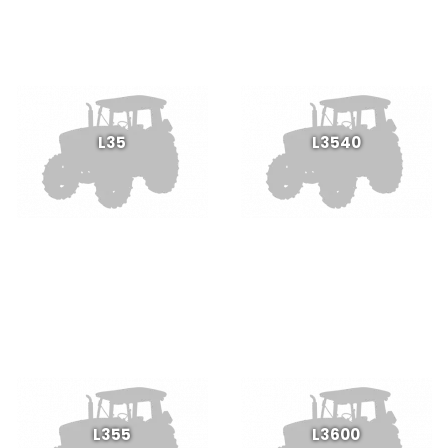
L35
L3540
L355
L3600