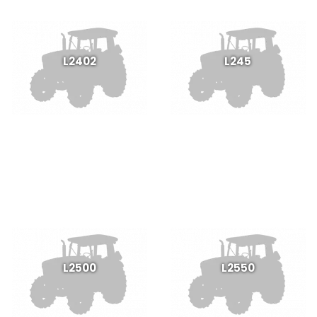
L2402
L245
L2500
L2550