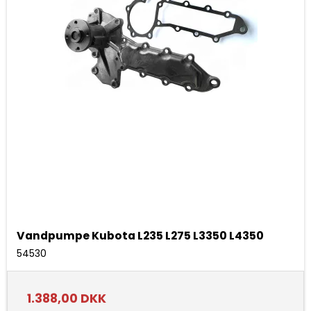
Vandpumpe Kubota L235 L275 L3350 L4350
54530
1.388,00 DKK