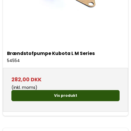
Brændstofpumpe Kubota L M Series
54554
282,00 DKK
(inkl. moms)
Vis produkt