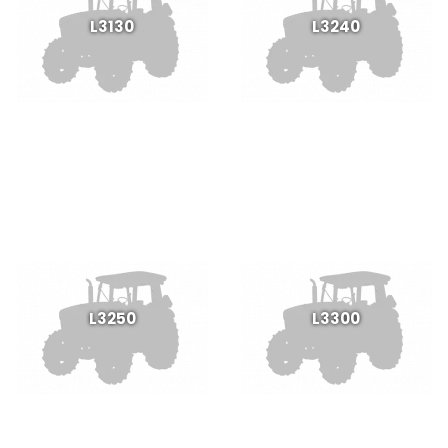
L3130
L3240
L3250
L3300