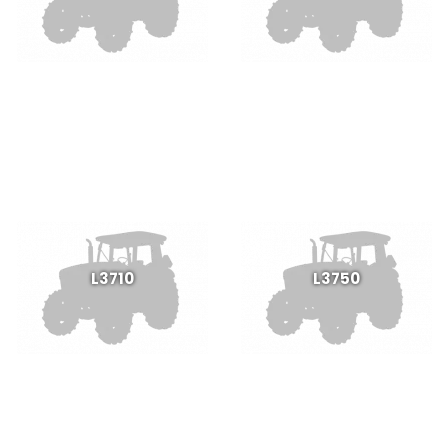
L3710
L3750