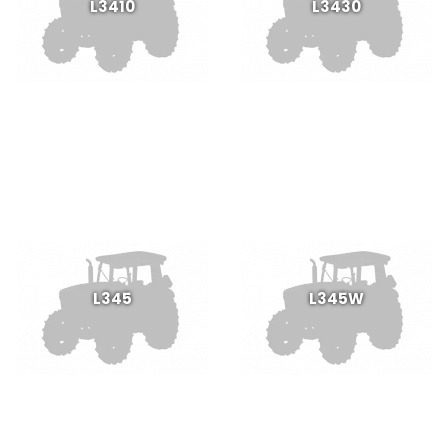
L3410
L3430
L345
L345W