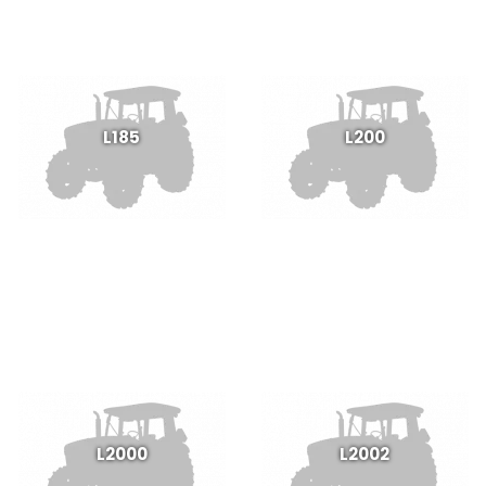
L185
L200
L2000
L2002