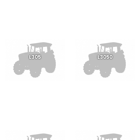
L305
L3050