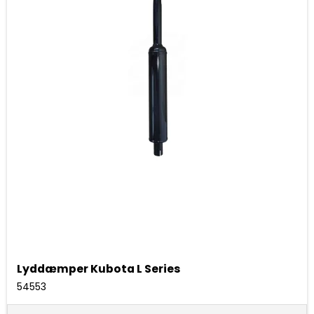
Lyddæmper Kubota L Series
54553