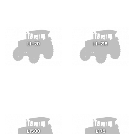
L1-20
L1-215
L1500
L175