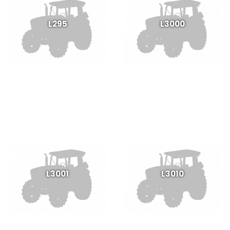
L295
L3000
L3001
L3010