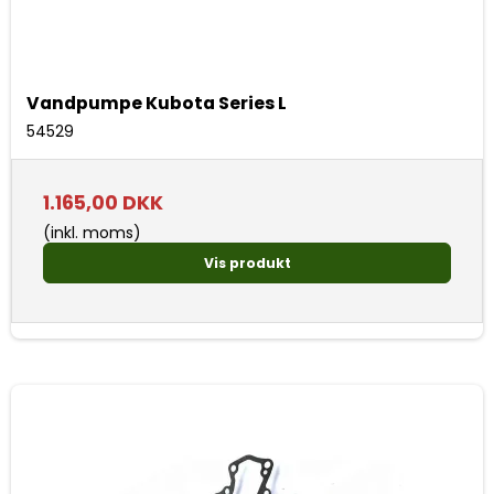
Vandpumpe Kubota Series L
54529
1.165,00 DKK
(inkl. moms)
Vis produkt