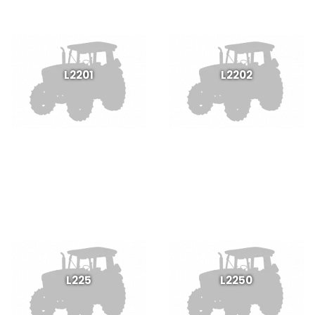
L2201
L2202
L225
L2250