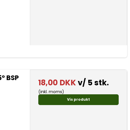
5° BSP
18,00 DKK
v/ 5 stk.
(inkl. moms)
Vis produkt