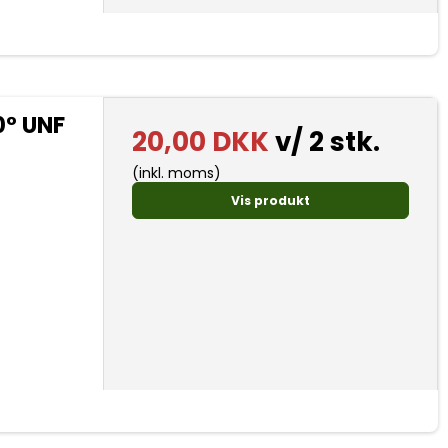
0° UNF
20,00 DKK
v/ 2 stk.
(inkl. moms)
Vis produkt