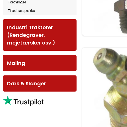
Tætninger
Tilbehørspakke
Industri Traktorer
(Rendegraver,
mejetærsker osv.)
Maling
Dæk & Slanger