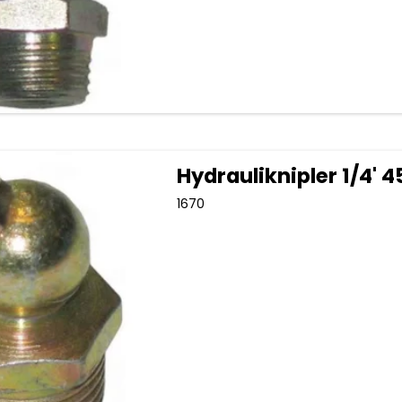
Hydrauliknipler 1/4' 4
1670