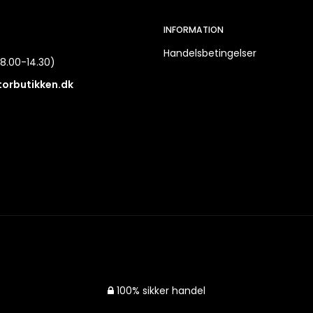
INFORMATION
Handelsbetingelser
8.00-14.30)
torbutikken.dk
100% sikker handel