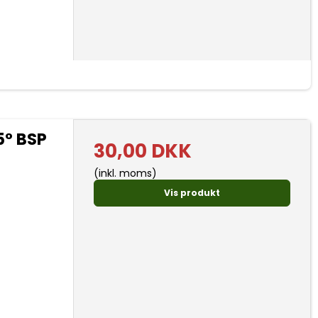
5° BSP
30,00 DKK
(inkl. moms)
Vis produkt