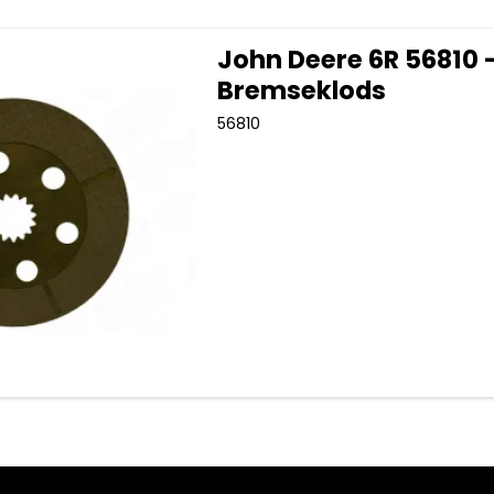
John Deere 6R 56810 
Bremseklods
56810