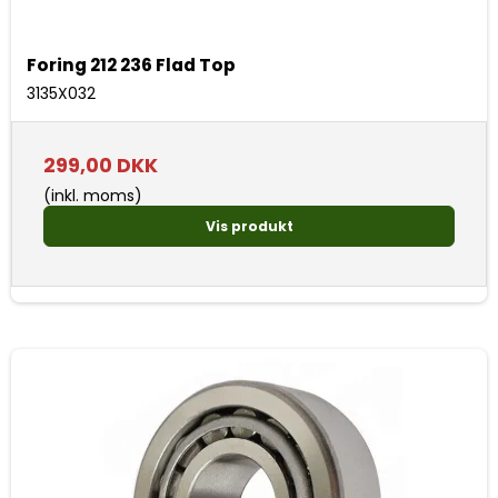
Foring 212 236 Flad Top
3135X032
299,00 DKK
(inkl. moms)
Vis produkt