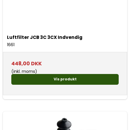
Luftfilter JCB 3C 3CX Indvendig
1661
448,00 DKK
(inkl. moms)
Vis produkt