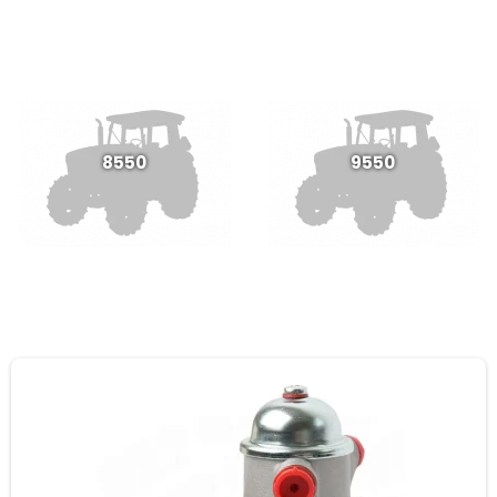
8550
9550