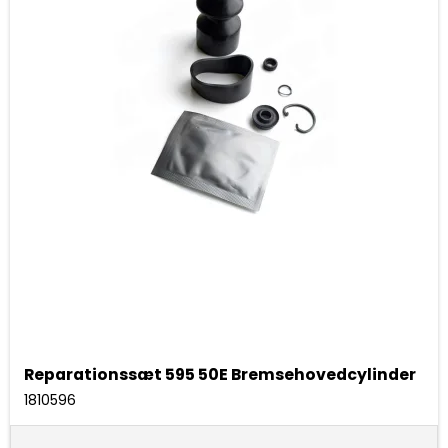
Reparationssæt 595 50E Bremsehovedcylinder
1810596