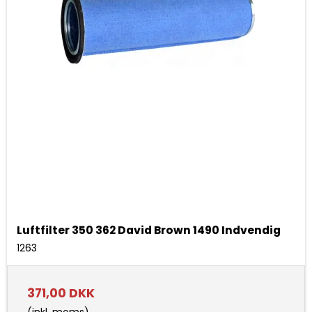
Luftfilter 350 362 David Brown 1490 Indvendig
1263
371,00 DKK
(inkl. moms)