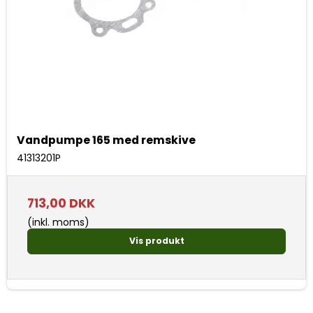
Vandpumpe 165 med remskive
41313201P
713,00 DKK
(inkl. moms)
Vis produkt