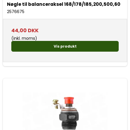
Nøgle til balanceraksel 168/178/185,200,500,60
2576675
44,00 DKK
(inkl. moms)
Vis produkt