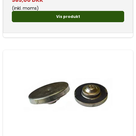
385,00 DKK
(inkl. moms)
Vis produkt