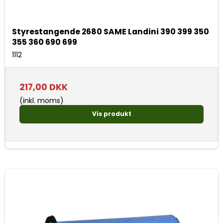
Styrestangende 2680 SAME Landini 390 399 350
355 360 690 699
1112
217,00 DKK
(inkl. moms)
Vis produkt