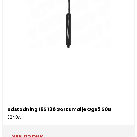
Udstødning 165 188 Sort Emalje Også 50B
3240A