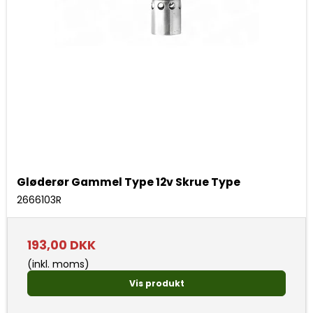
Gløderør Gammel Type 12v Skrue Type
2666103R
193,00 DKK
(inkl. moms)
Vis produkt