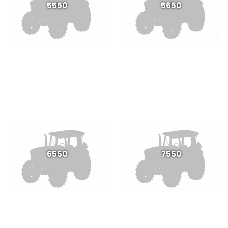
5550
5650
6550
7550