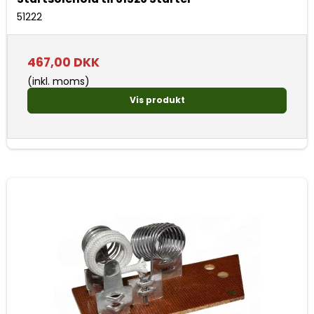
51222
467,00 DKK
(inkl. moms)
Vis produkt