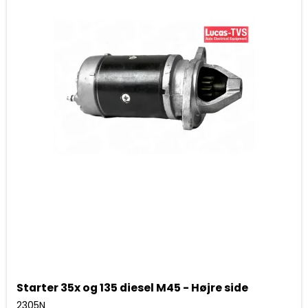
Starter 35x og 135 diesel M45 - Højre side
2305N