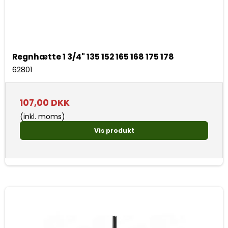
Regnhætte 1 3/4" 135 152 165 168 175 178
62801
107,00 DKK
(inkl. moms)
Vis produkt