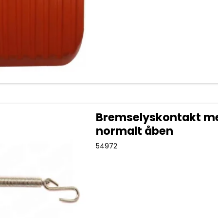
Bremselyskontakt m
normalt åben
54972