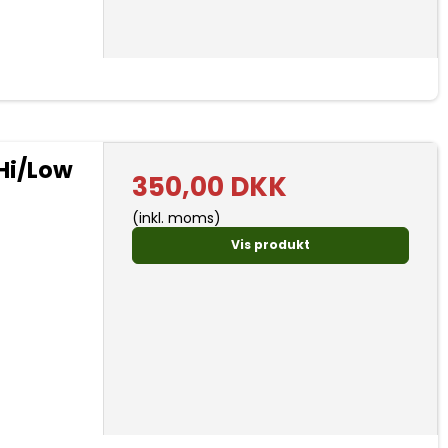
Hi/Low
350,00 DKK
(inkl. moms)
Vis produkt