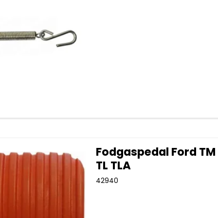
Fodgaspedal Ford TM
TL TLA
42940