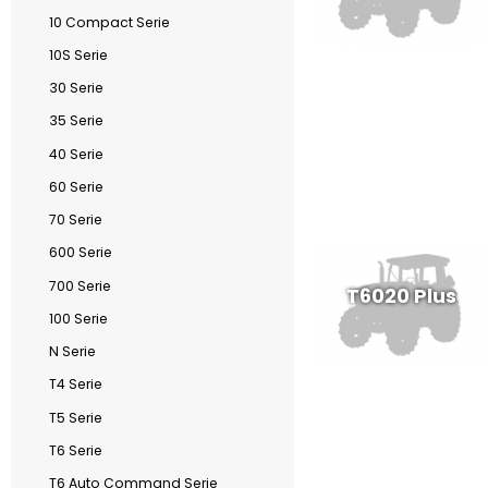
10 Compact Serie
10S Serie
30 Serie
35 Serie
40 Serie
60 Serie
70 Serie
600 Serie
700 Serie
T6020 Plus
100 Serie
N Serie
T4 Serie
T5 Serie
T6 Serie
T6 Auto Command Serie