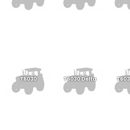
T6030
T6030 Delta
T6030