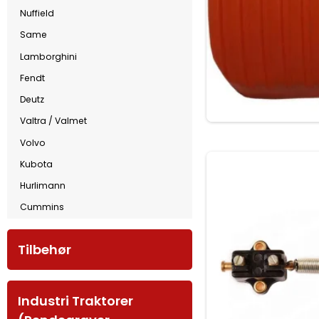
Nuffield
Same
Lamborghini
Fendt
Deutz
Valtra / Valmet
Volvo
Kubota
Hurlimann
Cummins
Tilbehør
Industri Traktorer