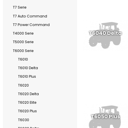
T7 Serie
T7 Auto Command
T7 Power Command
T6040 Delta
T4000 Serie
T5000 Serie
T6000 Serie
T6010
T6010 Delta
T6010 Plus
T6020
T6020 Delta
T6020 Elite
T6020 Plus
T6050 Plus
T6030