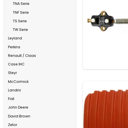
TNA Serie
TNF Serie
TS Serie
TW Serie
Leyland
Perkins
Renault / Claas
Case IHC
Steyr
McCormick
Landini
Fiat
John Deere
David Brown
Zetor