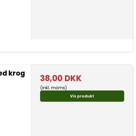
ed krog
38,00 DKK
(inkl. moms)
Vis produkt