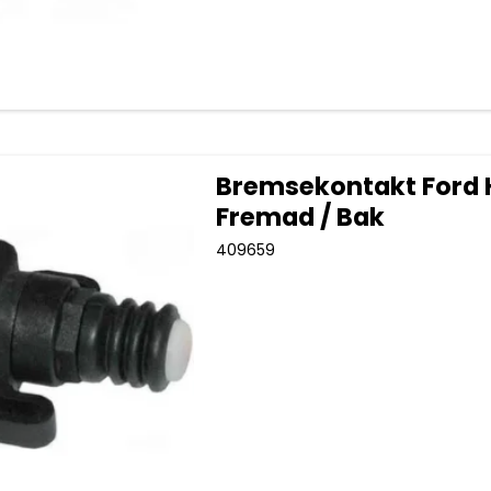
Bremsekontakt Ford 
Fremad / Bak
409659