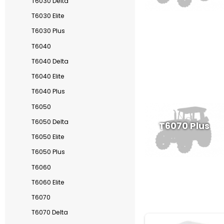
T6030 Delta
T6030 Elite
T6030 Plus
T6040
T6040 Delta
T6040 Elite
T6040 Plus
T6050
T6050 Delta
T6070 Plus
T6050 Elite
T6050 Plus
T6060
T6060 Elite
T6070
T6070 Delta