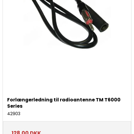
Forlængerledning til radioantenne TM T6000
Series
42903
128,00 DKK