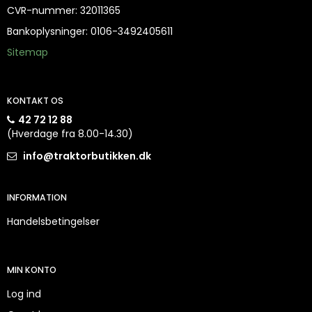
CVR-nummer
:
32011365
Bankoplysninger
:
0106-3492405611
Sitemap
KONTAKT OS
42 72 12 88
(Hverdage fra 8.00-14.30)
info@traktorbutikken.dk
INFORMATION
Handelsbetingelser
MIN KONTO
Log ind