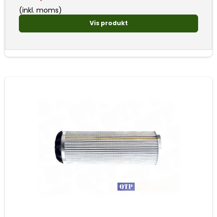
(inkl. moms)
Vis produkt