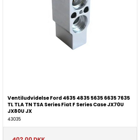
Ventiludvidelse Ford 4635 4835 5635 6635 7635
TL TLA TN TSA Series Fiat F Series Case JX70U
JX80U JX
43035
402,00 DKK