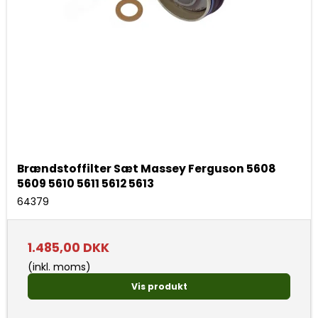
Brændstoffilter Sæt Massey Ferguson 5608
5609 5610 5611 5612 5613
64379
1.485,00 DKK
(inkl. moms)
Vis produkt