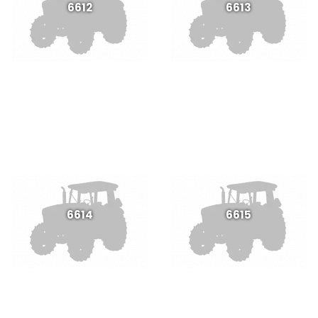
6612
6613
6614
6615