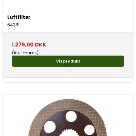
Luftfilter
64381
1.279,00 DKK
(inkl. moms)
Vis produkt