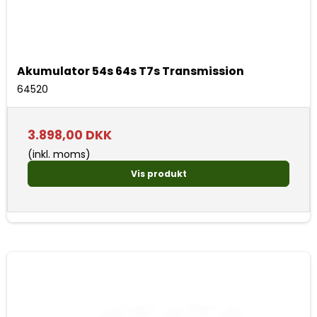
Akumulator 54s 64s T7s Transmission
64520
3.898,00 DKK
(inkl. moms)
Vis produkt