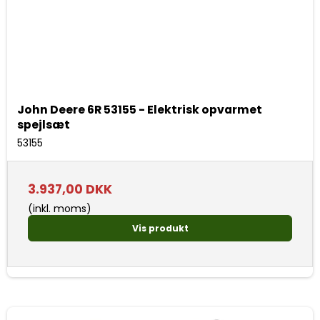
John Deere 6R 53155 - Elektrisk opvarmet
spejlsæt
53155
3.937,00 DKK
(inkl. moms)
Vis produkt