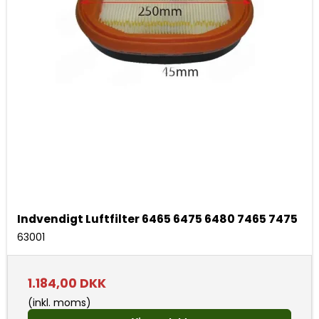
Indvendigt Luftfilter 6465 6475 6480 7465 7475
63001
1.184,00 DKK
(inkl. moms)