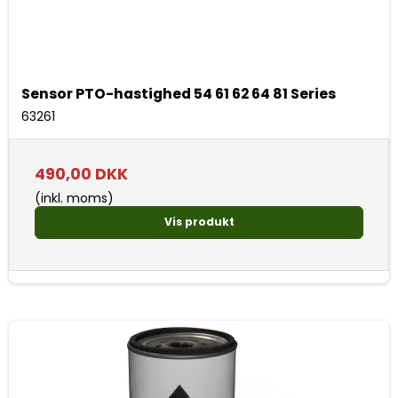
Sensor PTO-hastighed 54 61 62 64 81 Series
63261
490,00 DKK
(inkl. moms)
Vis produkt