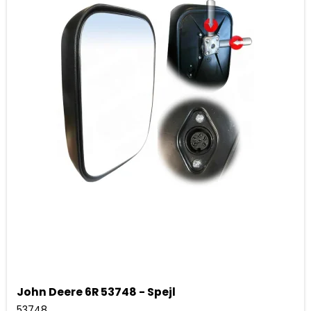
John Deere 6R 53748 - Spejl
53748