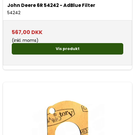
John Deere 6R 54242 - AdBlue Filter
54242
567,00 DKK
(inkl. moms)
Vis produkt