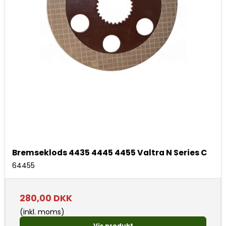
Bremseklods 4435 4445 4455 Valtra N Series C
64455
280,00 DKK
(inkl. moms)
Vis produkt