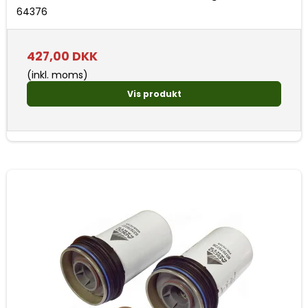
64376
427,00 DKK
(inkl. moms)
Vis produkt