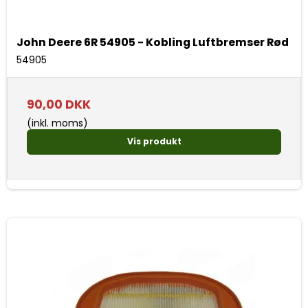
John Deere 6R 54905 - Kobling Luftbremser Rød
54905
90,00 DKK
(inkl. moms)
Vis produkt