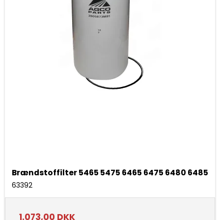
Brændstoffilter 5465 5475 6465 6475 6480 6485
63392
1.073,00 DKK