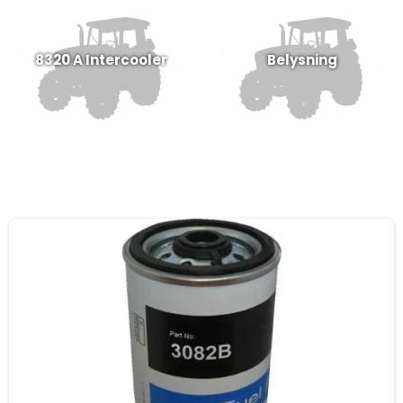
8320 A Intercooler
Belysning