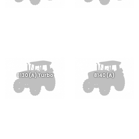
8130 (A) Turbo
8140 (A)