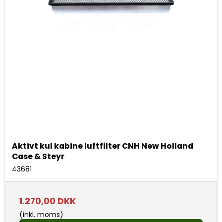
Aktivt kul kabine luftfilter CNH New Holland
Case & Steyr
43681
1.270,00 DKK
(inkl. moms)