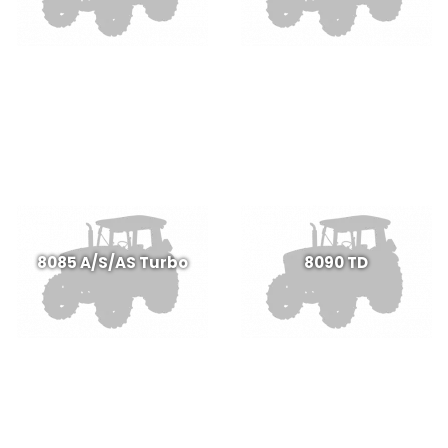
8085 A/S/AS Turbo
8090 TD