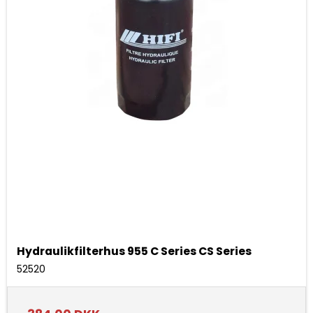
Hydraulikfilterhus 955 C Series CS Series
52520