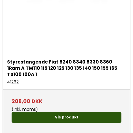
Styrestangende Fiat 8240 8340 8330 8360
1Ram A TM110 115 120 125 130 135 140 150 155 165
TS100 100A 1
41262
206,00 DKK
(inkl. moms)
Vis produkt