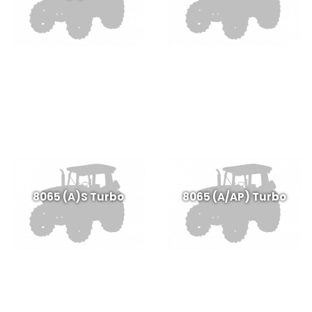
8065 (A)S Turbo
8065 (A/AP) Turbo