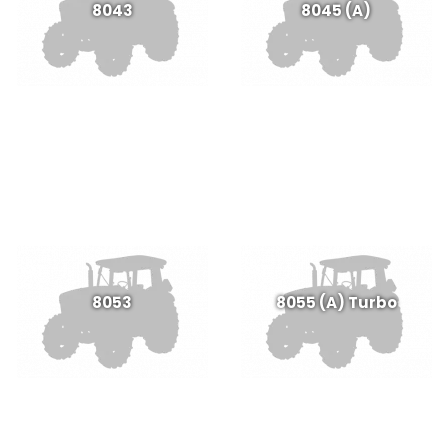
8043
8045 (A)
8053
8055 (A) Turbo