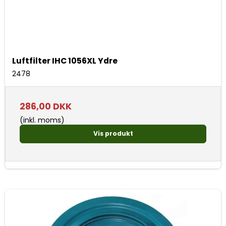
Luftfilter IHC 1056XL Ydre
2478
286,00 DKK
(inkl. moms)
Vis produkt