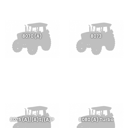
8070 (A)
8073
8075 (A)/(A)S/(A)P
8080 (A) Turbo