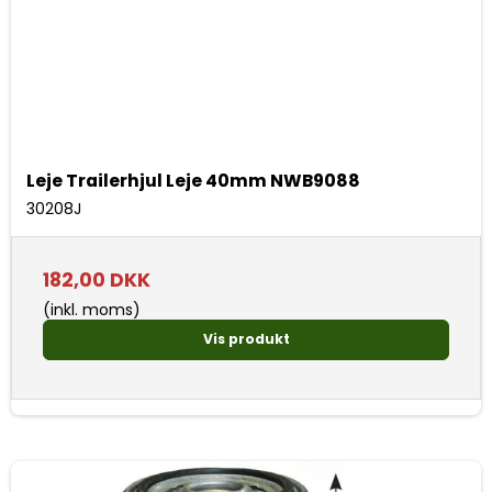
Leje Trailerhjul Leje 40mm NWB9088
30208J
182,00 DKK
(inkl. moms)
Vis produkt