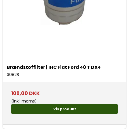
Brændstoffilter | IHC Fiat Ford 40 T DX4
3082B
109,00 DKK
(inkl. moms)
Vis produkt