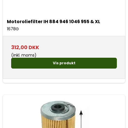
Motoroliefilter IH 884 946 1046 955 & XL
1678G
312,00 DKK
(inkl. moms)
Vis produkt