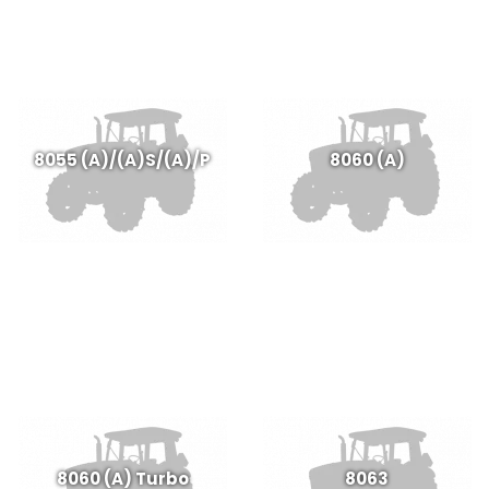
8055 (A)/(A)S/(A)/P
8060 (A)
8060 (A) Turbo
8063