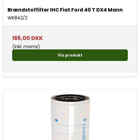
Brændstoffilter IHC Fiat Ford 40 T DX4 Mann
WK842/2
165,00 DKK
(inkl. moms)
Vis produkt