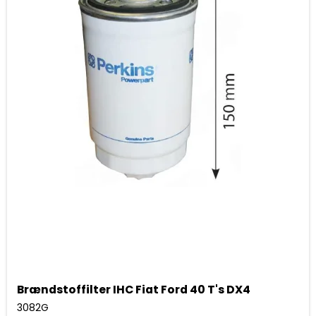
Brændstoffilter IHC Fiat Ford 40 T's DX4
3082G