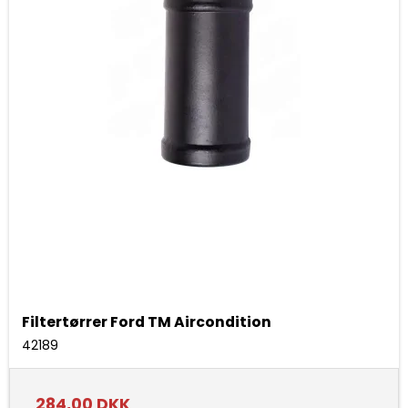
Filtertørrer Ford TM Aircondition
42189
284,00 DKK