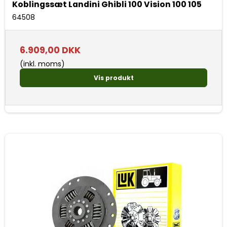
Koblingssæt Landini Ghibli 100 Vision 100 105
64508
6.909,00 DKK
(inkl. moms)
Vis produkt