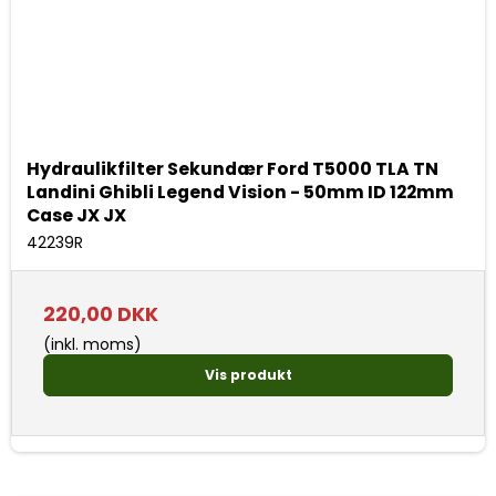
Hydraulikfilter Sekundær Ford T5000 TLA TN
Landini Ghibli Legend Vision - 50mm ID 122mm
Case JX JX
42239R
220,00 DKK
(inkl. moms)
Vis produkt