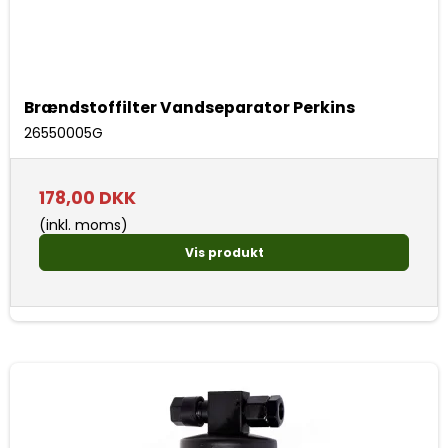
Brændstoffilter Vandseparator Perkins
26550005G
178,00 DKK
(inkl. moms)
Vis produkt