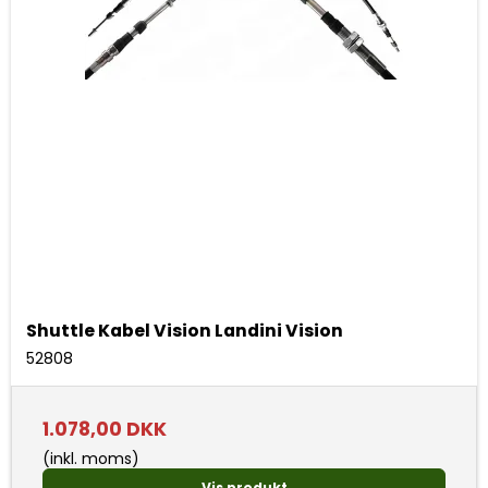
Shuttle Kabel Vision Landini Vision
52808
1.078,00 DKK
(inkl. moms)
Vis produkt