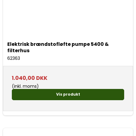
Elektrisk brændstofløfte pumpe 5400 &
filterhus
62363
1.040,00 DKK
(inkl. moms)
Vis produkt