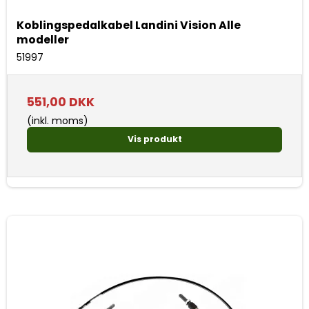
Koblingspedalkabel Landini Vision Alle
modeller
51997
551,00 DKK
(inkl. moms)
Vis produkt