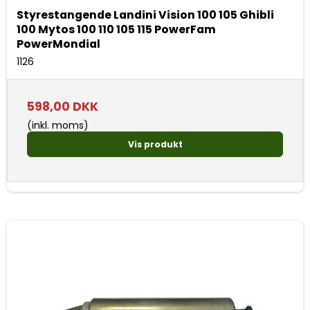
Styrestangende Landini Vision 100 105 Ghibli
100 Mytos 100 110 105 115 PowerFam
PowerMondial
1126
598,00 DKK
(inkl. moms)
Vis produkt