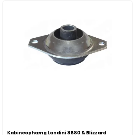
Kabineophæng Landini 8880 & Blizzard