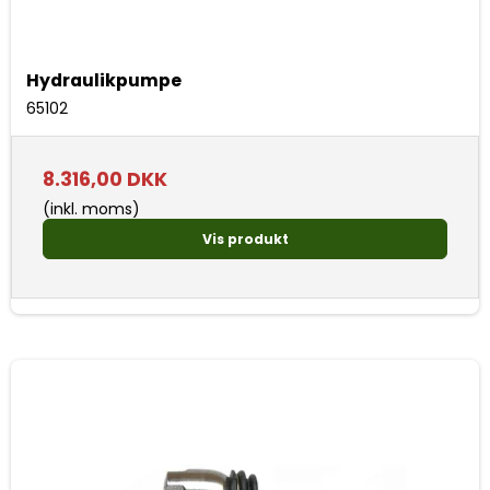
Hydraulikpumpe
65102
8.316,00 DKK
(inkl. moms)
Vis produkt