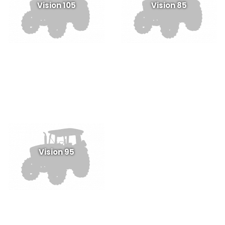
Vision 105
Vision 85
Vision 95