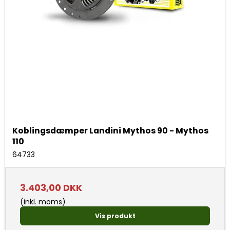
Koblingsdæmper Landini Mythos 90 - Mythos
110
64733
3.403,00 DKK
(inkl. moms)
Vis produkt