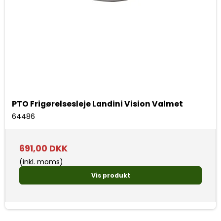
PTO Frigørelsesleje Landini Vision Valmet
64486
691,00 DKK
(inkl. moms)
Vis produkt