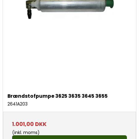
Brændstofpumpe 3625 3635 3645 3655
2641A203
1.001,00 DKK
(inkl. moms)