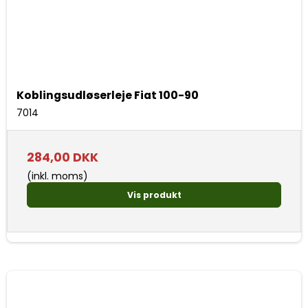
Koblingsudløserleje Fiat 100-90
7014
284,00 DKK
(inkl. moms)
Vis produkt