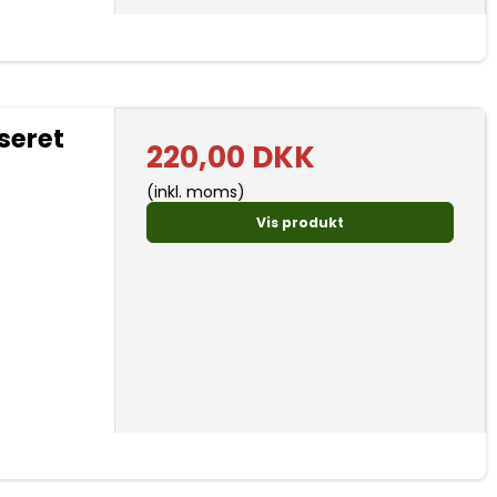
seret
220,00 DKK
(inkl. moms)
Vis produkt