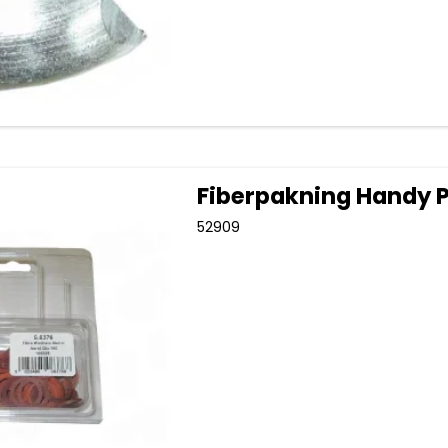
Fiberpakning Handy 
52909