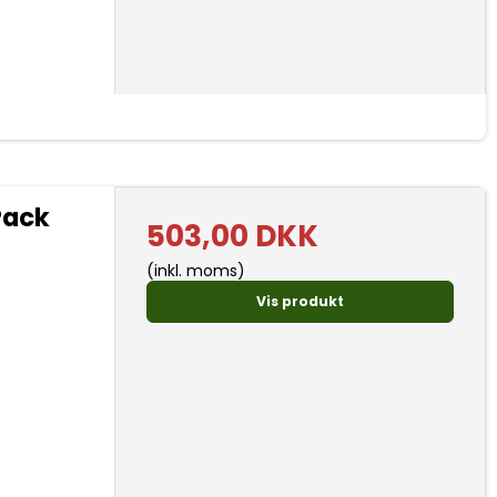
Pack
503,00 DKK
(inkl. moms)
Vis produkt