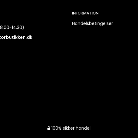
INFORMATION
Handelsbetingelser
8.00-14.30)
torbutikken.dk
100% sikker handel