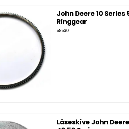
John Deere 10 Series 
Ringgear
58530
Låseskive John Deere