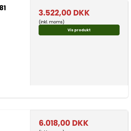
81
3.522,00 DKK
(inkl. moms)
Vis produkt
6.018,00 DKK