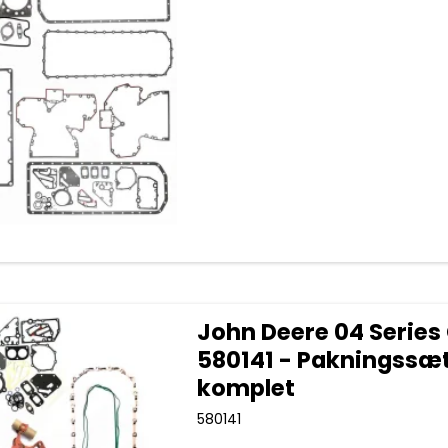
John Deere 04 Series
580141 - Pakningssæ
komplet
580141