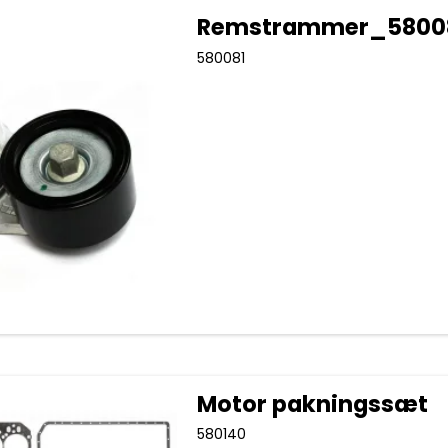
Remstrammer_5800
580081
Motor pakningssæt
580140