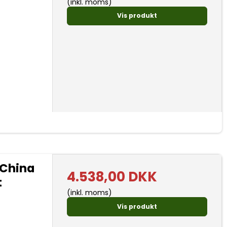
(inkl. moms)
Vis produkt
 China
4.538,00 DKK
t
(inkl. moms)
Vis produkt