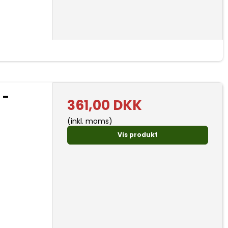
 -
361,00 DKK
(inkl. moms)
Vis produkt