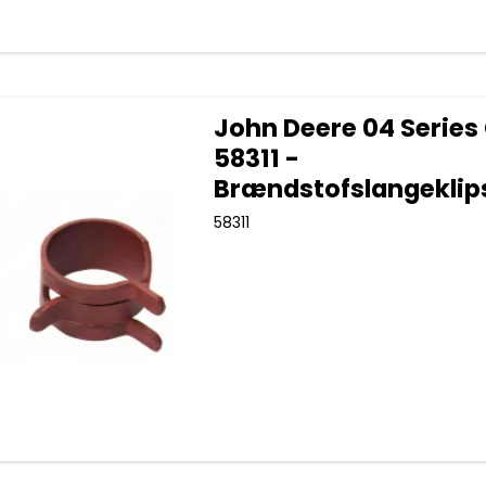
John Deere 04 Series
58311 -
Brændstofslangeklip
58311