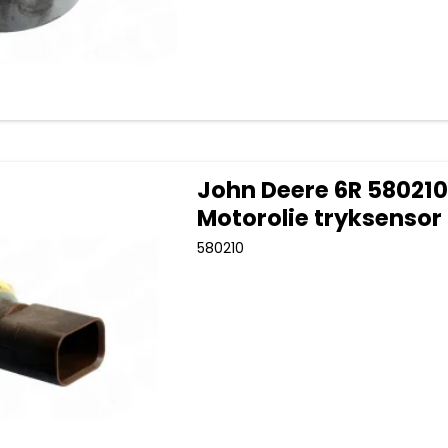
John Deere 6R 580210
Motorolie tryksensor
580210