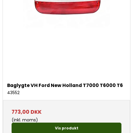
Baglygte VH Ford New Holland T7000 T6000 T6
43552
773,00 DKK
(inkl. moms)
Vis produkt