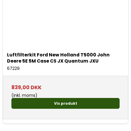
Luftfilterkit Ford New Holland T5000 John
Deere 5E 5M Case CS JX Quantum JXU
67229
839,00 DKK
(inkl. moms)
Vis produkt