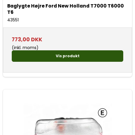
Baglygte Højre Ford New Holland T7000 T6000
T6
43551
773,00 DKK
(inkl. moms)
Vis produkt