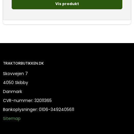
Vis produkt
TRAKTORBUTIKKEN.DK
Skovvejen 7
4050 Skibby
Danmark
CVR-nummer
:
32011365
Bankoplysninger
:
0106-3492405611
Sitemap