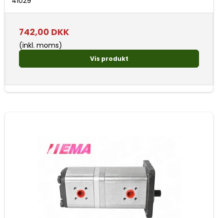
41029
742,00 DKK
(inkl. moms)
Vis produkt