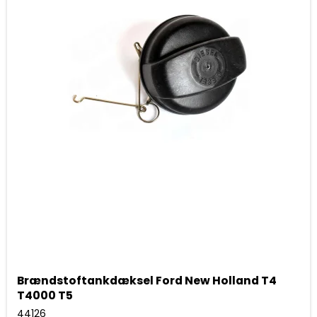
Brændstoftankdæksel Ford New Holland T4
T4000 T5
44126