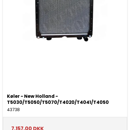
Køler - New Holland -
T5030/T5050/T5070/T4020/T4041/T4050
43738
7.157,00 DKK