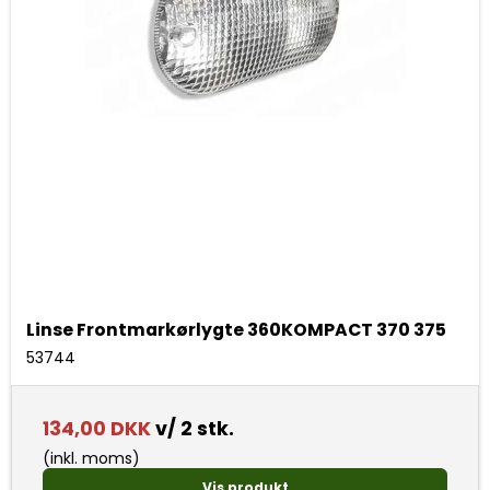
Linse Frontmarkørlygte 360KOMPACT 370 375
53744
134,00 DKK
v/ 2 stk.
(inkl. moms)
Vis produkt