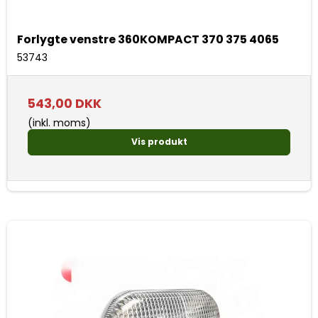
Forlygte venstre 360KOMPACT 370 375 4065
53743
543,00 DKK
(inkl. moms)
Vis produkt