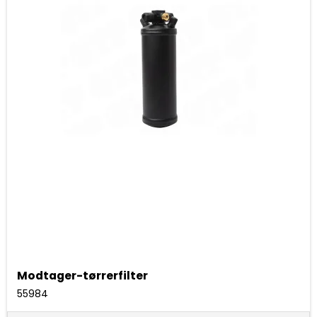
Modtager-tørrerfilter
55984