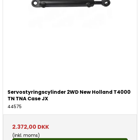
Servostyringscylinder 2WD New Holland T4000
TN TNA Case JX
44575
2.372,00 DKK
(inkl. moms)