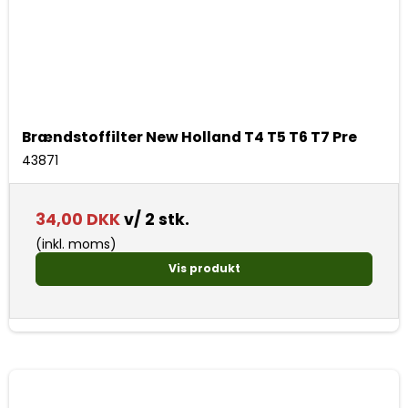
Brændstoffilter New Holland T4 T5 T6 T7 Pre
43871
34,00 DKK
v/ 2 stk.
(inkl. moms)
Vis produkt