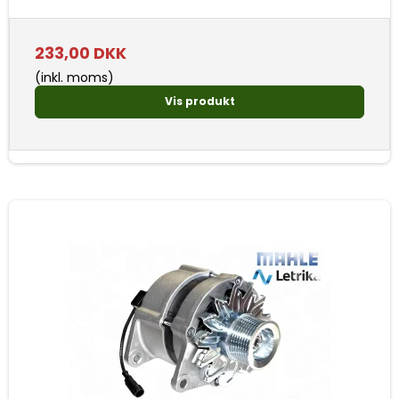
233,00 DKK
(inkl. moms)
Vis produkt