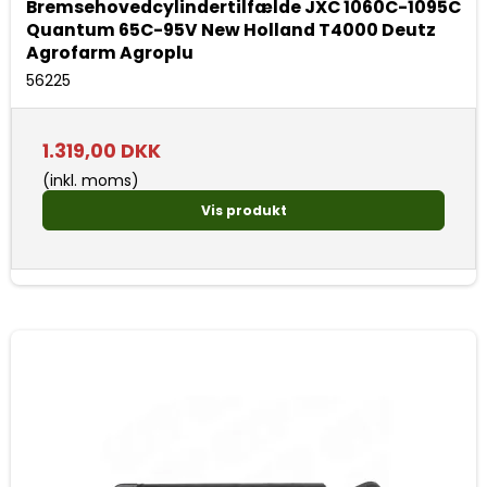
Bremsehovedcylindertilfælde JXC 1060C-1095C
Quantum 65C-95V New Holland T4000 Deutz
Agrofarm Agroplu
56225
1.319,00 DKK
(inkl. moms)
Vis produkt