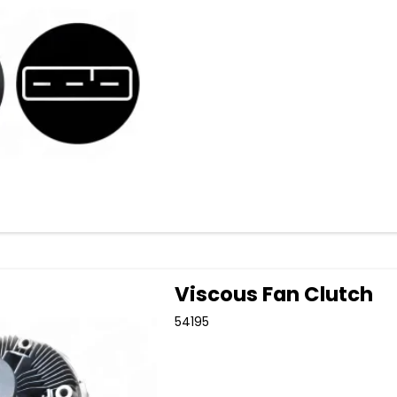
Viscous Fan Clutch
54195