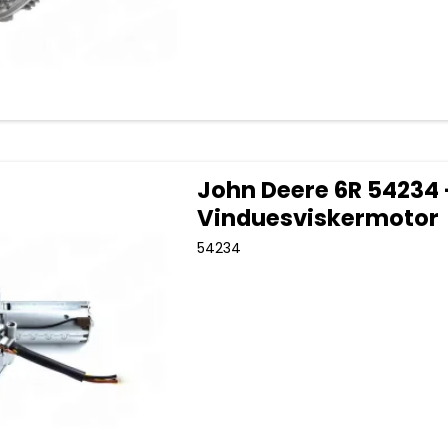
John Deere 6R 54234 
Vinduesviskermotor
54234