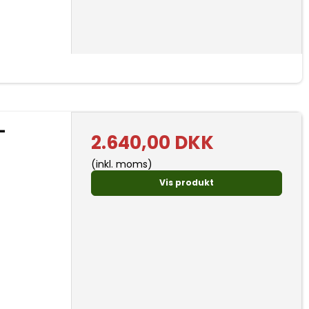
-
2.640,00 DKK
(inkl. moms)
Vis produkt