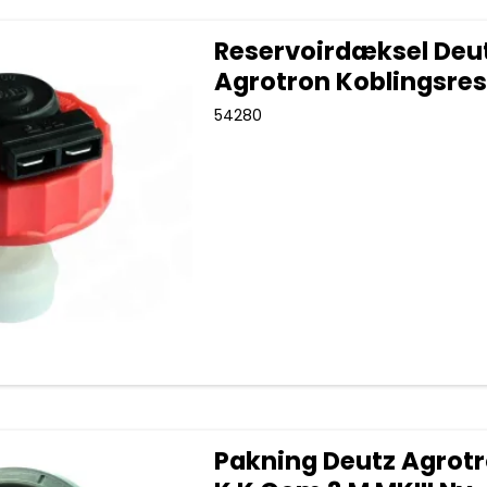
Reservoirdæksel Deu
Agrotron Koblingsres
54280
Pakning Deutz Agrotr