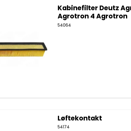
Kabinefilter Deutz Ag
Agrotron 4 Agrotron
54064
Løftekontakt
54174