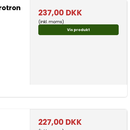
rotron
237,00 DKK
(inkl. moms)
Vis produkt
227,00 DKK