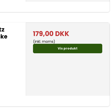
tz
179,00 DKK
ske
(inkl. moms)
Vis produkt