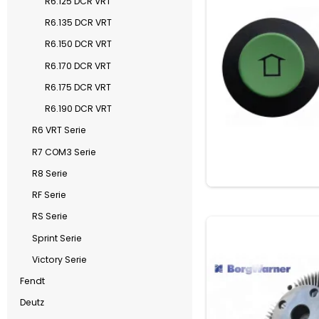
R6.125 DCR VRT
R6.135 DCR VRT
R6.150 DCR VRT
R6.170 DCR VRT
R6.175 DCR VRT
R6.190 DCR VRT
R6 VRT Serie
R7 COM3 Serie
R8 Serie
RF Serie
RS Serie
Sprint Serie
Victory Serie
Fendt
Deutz