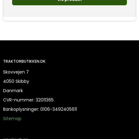
TRAKTORBUTIKKEN.DK
Skovvejen 7
4050 Skibby
Danmark
CVR-nummer
:
32011365
Bankoplysninger
:
0106-3492405611
Sitemap