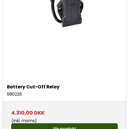
Battery Cut-Off Relay
680226
4.310,00 DKK
(inkl. moms)
Vis produkt