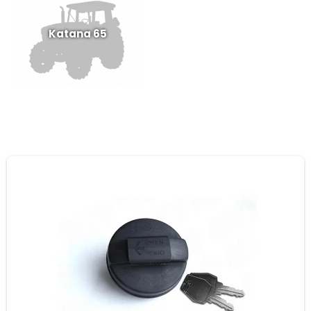
Katana 65