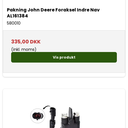
Pakning John Deere Foraksel Indre Nav
AL161384
580010
335,00 DKK
(inkl. moms)
Vis produkt