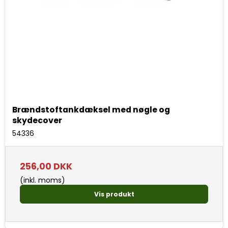
Brændstoftankdæksel med nøgle og
skydecover
54336
256,00 DKK
(inkl. moms)
Vis produkt