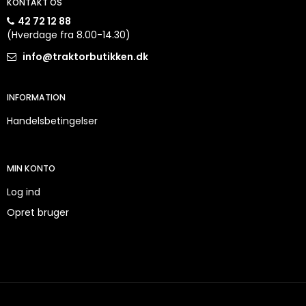
KONTAKT OS
42 72 12 88
(Hverdage fra 8.00-14.30)
info@traktorbutikken.dk
INFORMATION
Handelsbetingelser
MIN KONTO
Log ind
Opret bruger