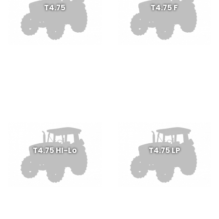
T4.75
T4.75 F
T4.75 HI-Lo
T4.75 LP