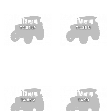
T4.85 LP
T4.85 N
T4.85 V
T4.90