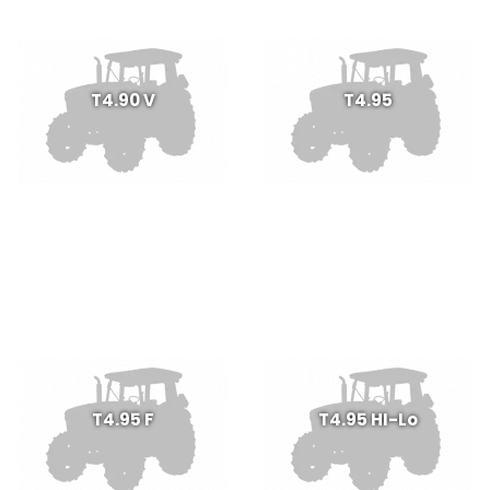
T4.90 V
T4.95
T4.95 F
T4.95 HI-Lo