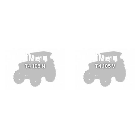
T4.105 N
T4.105 V