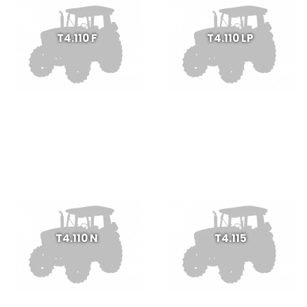
T4.110 F
T4.110 LP
T4.110 N
T4.115