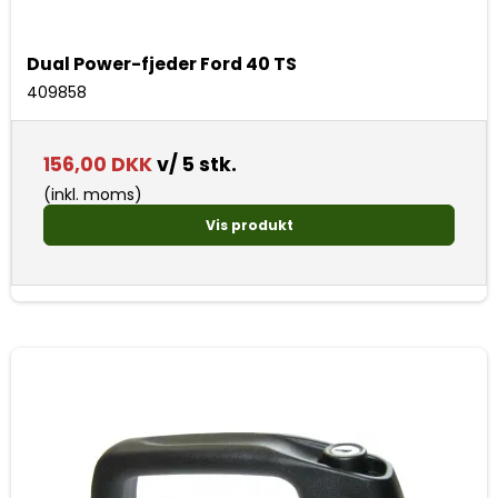
Dual Power-fjeder Ford 40 TS
409858
156,00 DKK
v/ 5 stk.
(inkl. moms)
Vis produkt