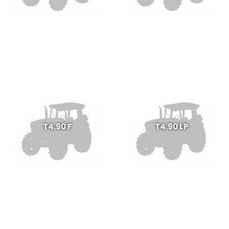
T4.90 F
T4.90 LP