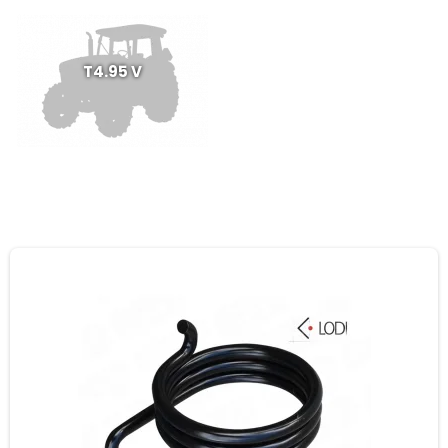
T4.95 V