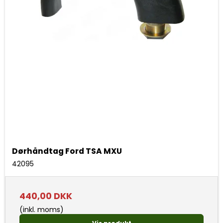
Dørhåndtag Ford TSA MXU
42095
440,00 DKK
(inkl. moms)