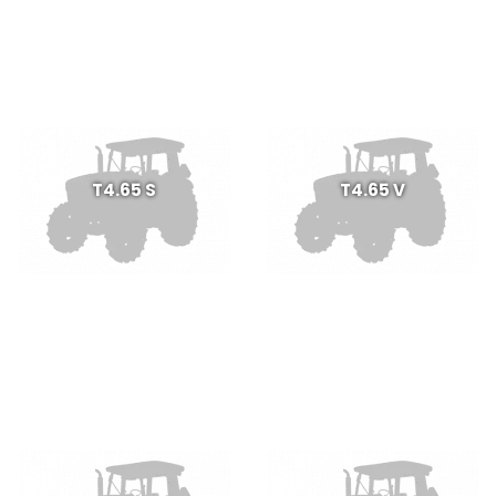
T4.65 S
T4.65 V