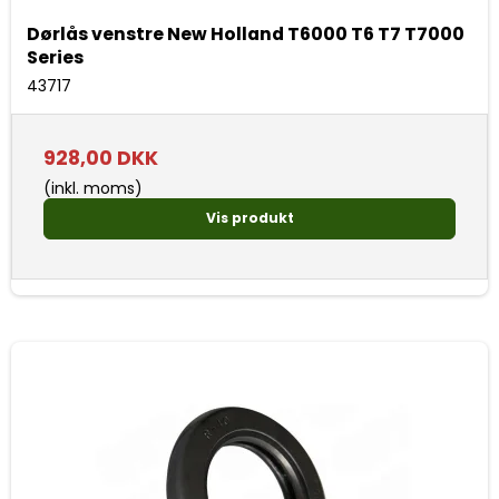
Dørlås venstre New Holland T6000 T6 T7 T7000
Series
43717
928,00 DKK
(inkl. moms)
Vis produkt