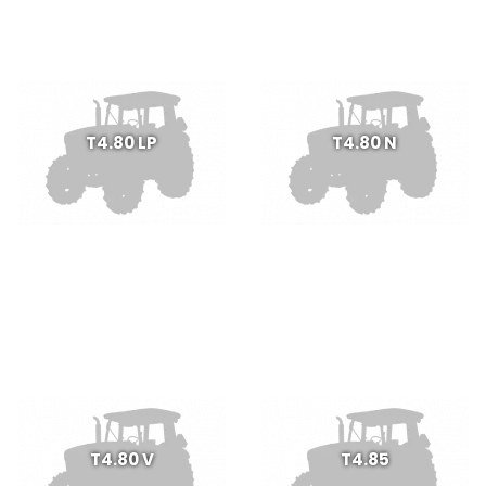
T4.80 LP
T4.80 N
T4.80 V
T4.85