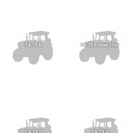
T4.75 N
T4.75 PowerStar
T4.75 S
T4.75 V