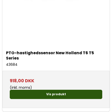
PTO-hastighedssensor New Holland T6 T5
Series
43684
918,00 DKK
(inkl. moms)
Vis produkt