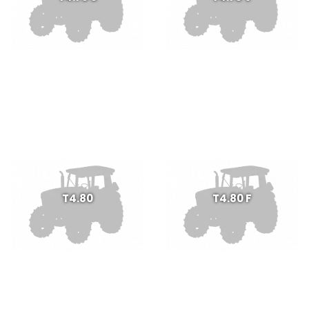
T4.80
T4.80 F