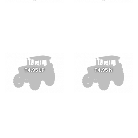
T4.95 LP
T4.95 N