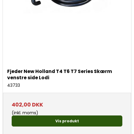
Fjeder New Holland T4 T6 T7 Series Skærm
venstre side Lodi
43733
402,00 DKK
(inkl. moms)
Vis produkt