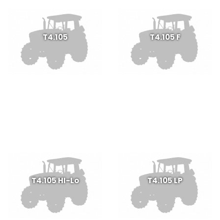
T4.105
T4.105 F
T4.105 HI-Lo
T4.105 LP