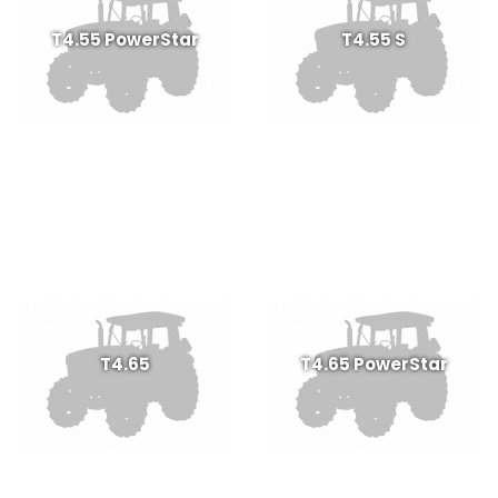
T4.55 PowerStar
T4.55 S
T4.65
T4.65 PowerStar