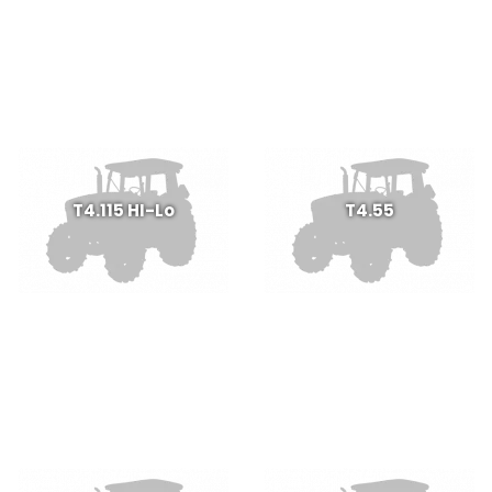
T4.115 HI-Lo
T4.55