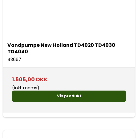
Vandpumpe New Holland TD4020 TD4030
TD4040
43667
1.605,00 DKK
(inkl. moms)
Vis produkt