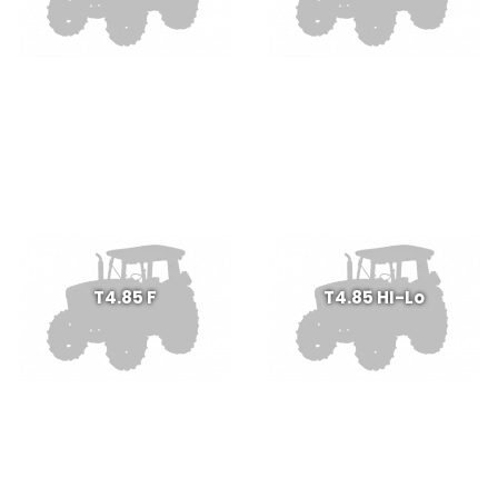
T4.85 F
T4.85 HI-Lo