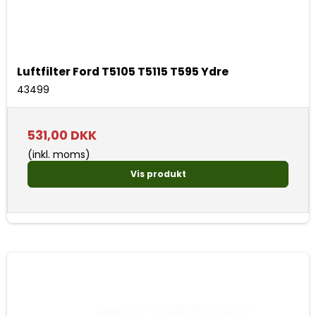
Luftfilter Ford T5105 T5115 T595 Ydre
43499
531,00 DKK
(inkl. moms)
Vis produkt