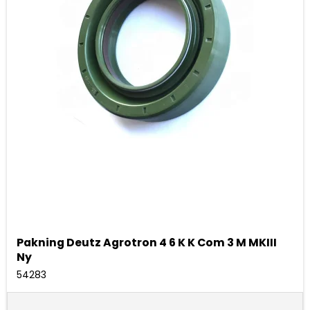
Pakning Deutz Agrotron 4 6 K K Com 3 M MKIII
Ny
54283