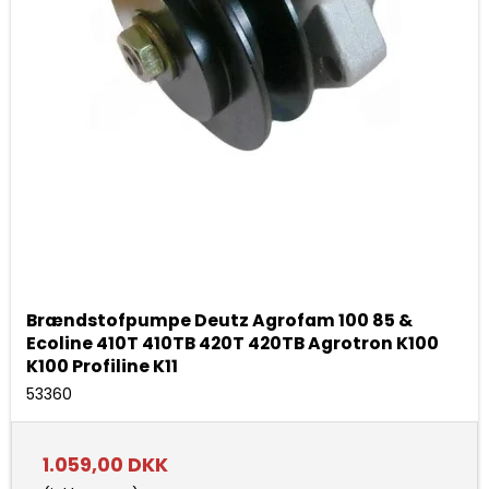
Brændstofpumpe Deutz Agrofam 100 85 &
Ecoline 410T 410TB 420T 420TB Agrotron K100
K100 Profiline K11
53360
1.059,00 DKK