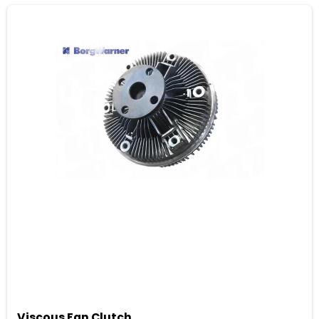
Viscous Fan Clutch