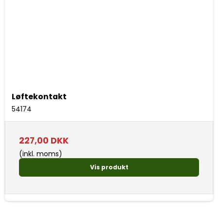
Løftekontakt
54174
227,00 DKK
(inkl. moms)
Vis produkt