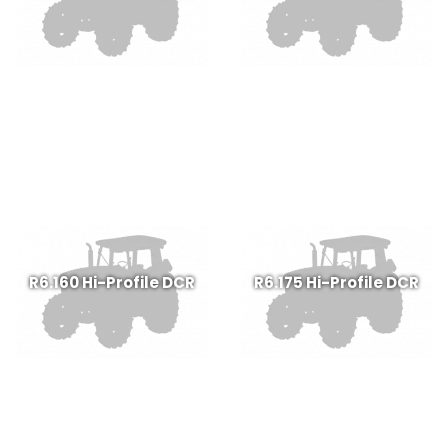
R6.160 Hi-Profile DCR
R6.175 Hi-Profile DCR