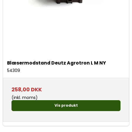
Blæsermodstand Deutz Agrotron L M NY
54309
258,00 DKK
(inkl. moms)
Vis produkt