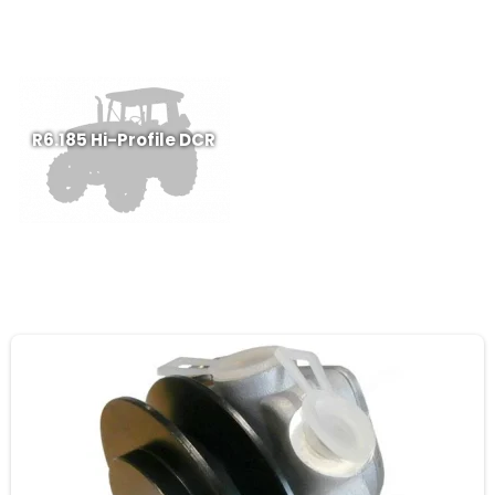
R6.185 Hi-Profile DCR