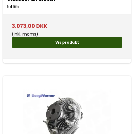
54195
3.073,00 DKK
(inkl. moms)
Vis produkt