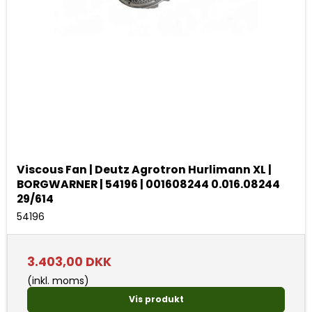
Viscous Fan | Deutz Agrotron Hurlimann XL |
BORGWARNER | 54196 | 001608244 0.016.08244
29/614
54196
3.403,00 DKK
(inkl. moms)
Vis produkt