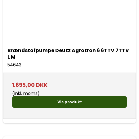
Brændstofpumpe Deutz Agrotron 6 6TTV 7TTV
L M
54643
1.695,00 DKK
(inkl. moms)
Vis produkt