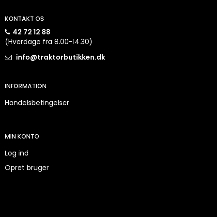
KONTAKT OS
42 72 12 88
(Hverdage fra 8.00-14.30)
info@traktorbutikken.dk
INFORMATION
Handelsbetingelser
MIN KONTO
Log ind
Opret bruger