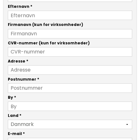
Efternavn
*
Firmanavn (kun for virksomheder)
CVR-nummer (kun for virksomheder)
Adresse
*
Postnummer
*
By
*
Land
*
E-mail
*