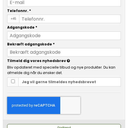
Telefonnr.
*
+45
Adgangskode
*
Bekræft adgangskode
*
Tilmeld dig vores nyhedsbrev
Bliv opdateret med specielle tilbud og nye produkter. Du kan
afmelde dig når du ønsker det.
Jeg vil gerne tilmeldes nyhedsbrevet
Godkend