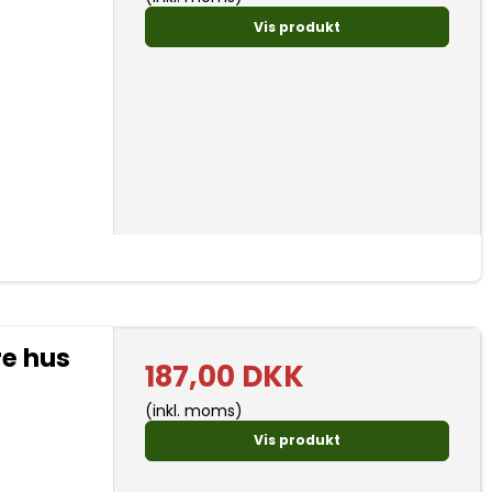
Vis produkt
re hus
187,00 DKK
(inkl. moms)
Vis produkt