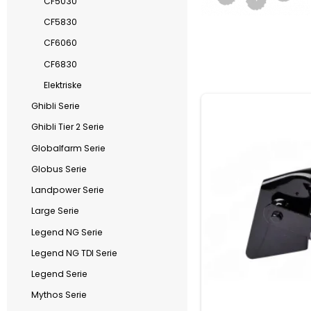
CF5030
CF5830
CF6060
CF6830
Elektriske
Ghibli Serie
Ghibli Tier 2 Serie
Globalfarm Serie
Globus Serie
Landpower Serie
Large Serie
Legend NG Serie
Legend NG TDI Serie
Legend Serie
Mythos Serie