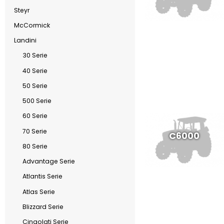
Steyr
McCormick
Landini
30 Serie
40 Serie
50 Serie
500 Serie
60 Serie
70 Serie
C6000
80 Serie
Advantage Serie
Atlantis Serie
Atlas Serie
Blizzard Serie
Cingolati Serie