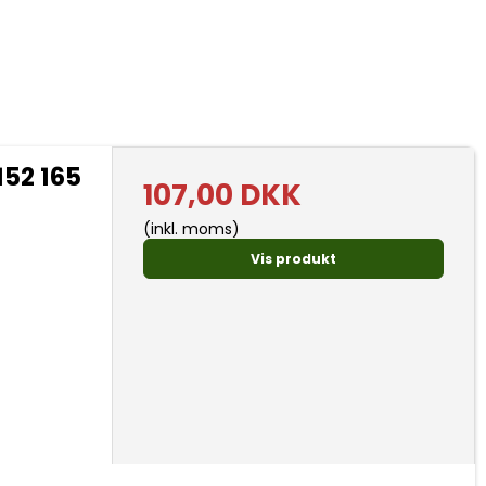
152 165
107,00 DKK
(inkl. moms)
Vis produkt