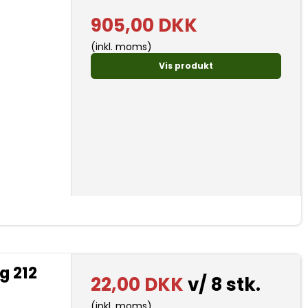
905,00 DKK
(inkl. moms)
Vis produkt
g 212
22,00 DKK
v/ 8 stk.
(inkl. moms)