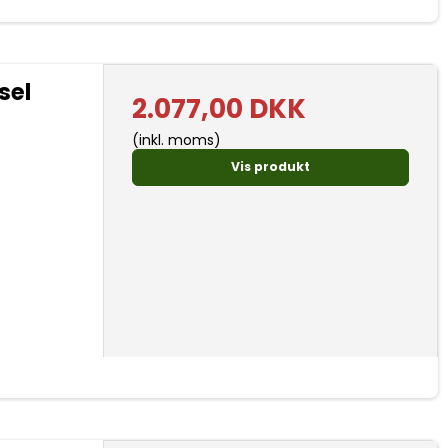
sel
2.077,00 DKK
(inkl. moms)
Vis produkt