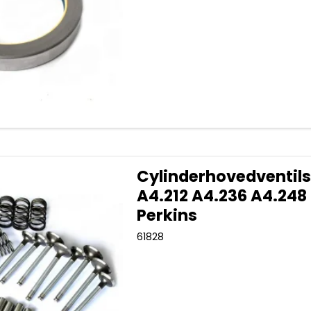
Cylinderhovedventil
A4.212 A4.236 A4.248
Perkins
61828