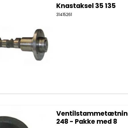
Knastaksel 35 135
31415261
Ventilstammetætnin
248 - Pakke med 8