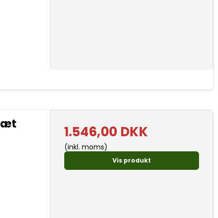
sæt
1.546,00 DKK
(inkl. moms)
Vis produkt