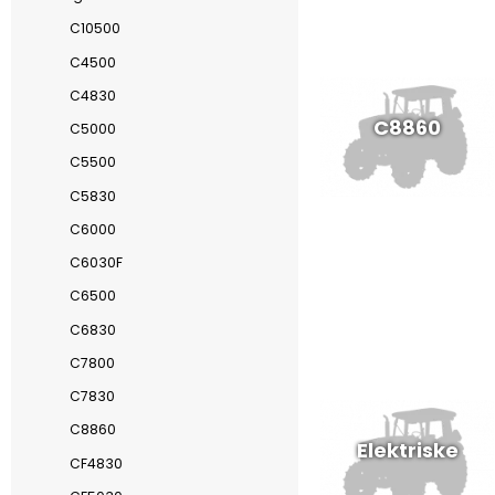
C10500
C4500
C4830
C8860
C5000
C5500
C5830
C6000
C6030F
C6500
C6830
C7800
C7830
C8860
Elektriske
CF4830