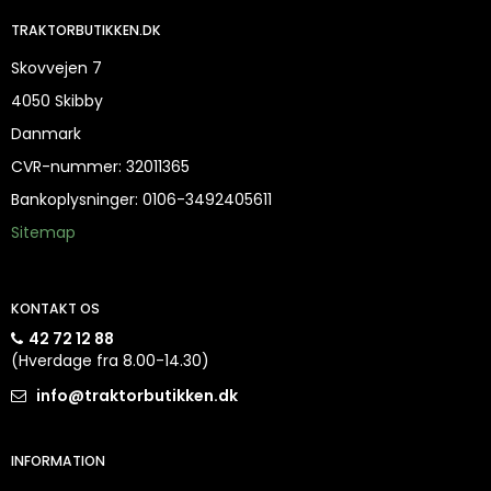
TRAKTORBUTIKKEN.DK
Skovvejen 7
4050 Skibby
Danmark
CVR-nummer
:
32011365
Bankoplysninger
:
0106-3492405611
Sitemap
KONTAKT OS
42 72 12 88
(Hverdage fra 8.00-14.30)
info@traktorbutikken.dk
INFORMATION