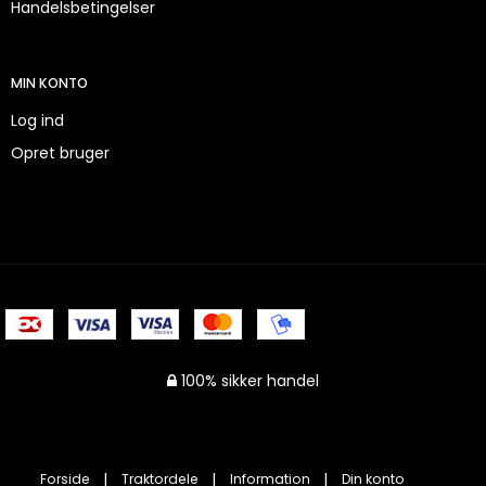
Handelsbetingelser
MIN KONTO
Log ind
Opret bruger
100% sikker handel
Forside
Traktordele
Information
Din konto