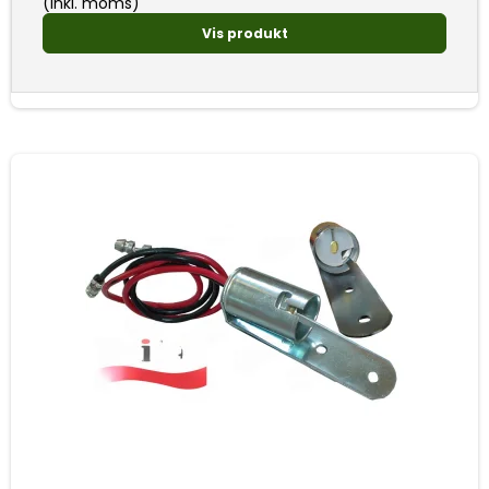
(inkl. moms)
Vis produkt