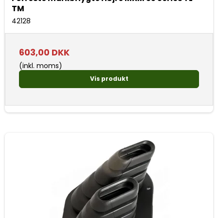
TM
42128
603,00 DKK
(inkl. moms)
Vis produkt