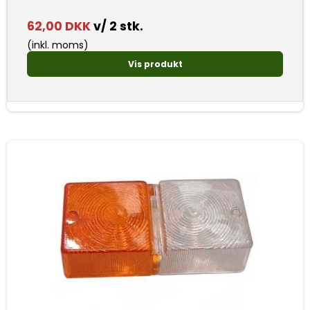
62,00 DKK
v/ 2 stk.
(inkl. moms)
Vis produkt