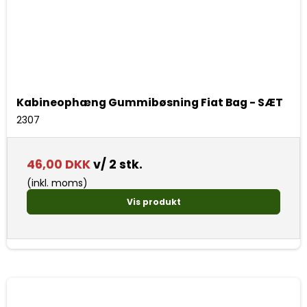
Kabineophæng Gummibøsning Fiat Bag - SÆT
2307
46,00 DKK
v/ 2 stk.
(inkl. moms)
Vis produkt