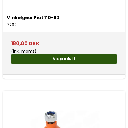
Vinkelgear Fiat 110-90
7292
180,00 DKK
(inkl. moms)
Vis produkt