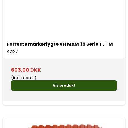
Forreste markørlygte VH MXM 35 Serie TL TM
42127
603,00 DKK
(inkl. moms)
Vis produkt