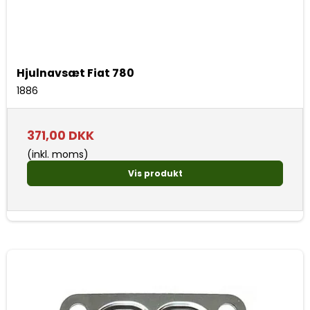
Hjulnavsæt Fiat 780
1886
371,00 DKK
(inkl. moms)
Vis produkt