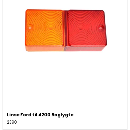
Linse Ford til 4200 Baglygte
2390