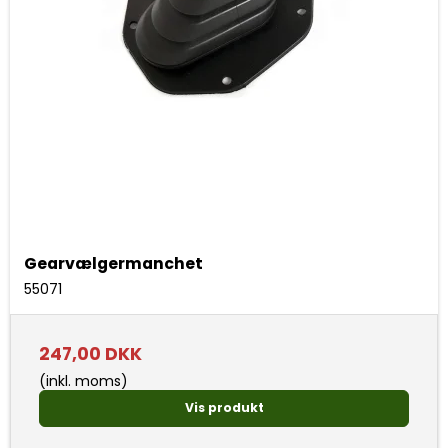
Gearvælgermanchet
55071
247,00 DKK
(inkl. moms)
Vis produkt