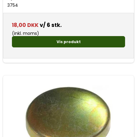
3754
18,00 DKK
v/ 6 stk.
(inkl. moms)
Vis produkt