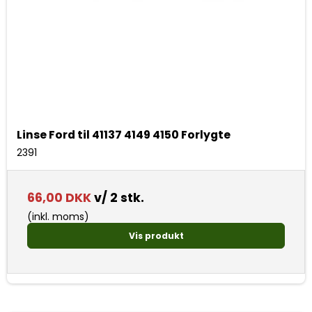
Linse Ford til 41137 4149 4150 Forlygte
2391
66,00 DKK
v/ 2 stk.
(inkl. moms)
Vis produkt