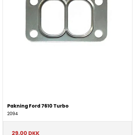
Pakning Ford 7610 Turbo
2094
29,00 DKK