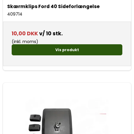
Skærmklips Ford 40 Sideforlængelse
409714
10,00 DKK
v/ 10 stk.
(inkl. moms)
Vis produkt