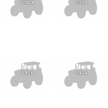
TL100 A
TL70 A
TL80 A
TL90 A