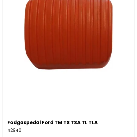
Fodgaspedal Ford TM TS TSA TL TLA
42940