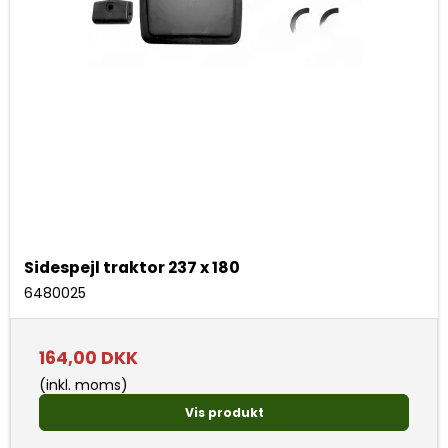
Sidespejl traktor 237 x 180
6480025
164,00 DKK
(inkl. moms)
Vis produkt