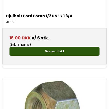
Hjulbolt Ford Foran 1/2 UNF x 1 3/4
4059
16,00 DKK
v/ 6 stk.
(inkl. moms)
Vis produkt