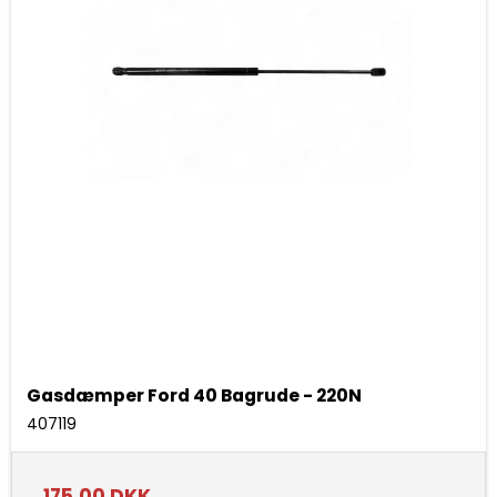
Gasdæmper Ford 40 Bagrude - 220N
407119
175,00 DKK