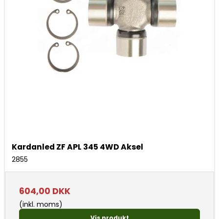
Kardanled ZF APL 345 4WD Aksel
2855
604,00 DKK
(inkl. moms)
Vis produkt