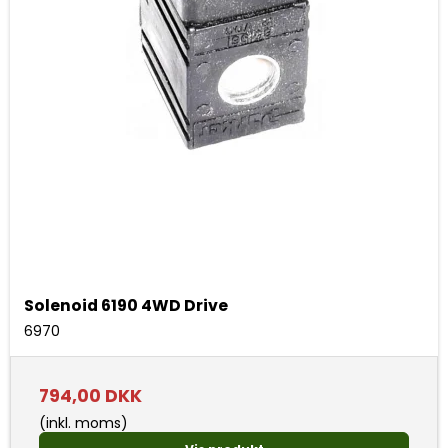
Solenoid 6190 4WD Drive
6970
794,00 DKK
(inkl. moms)