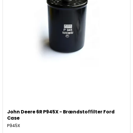
John Deere 6R P945X - Brændstoffilter Ford
Case
P945X