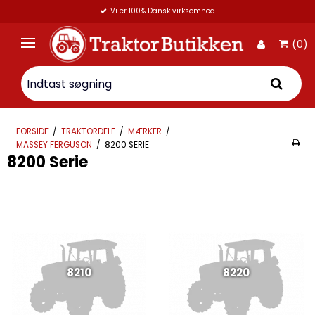
Vi er 100% Dansk virksomhed
(0)
FORSIDE
/
TRAKTORDELE
/
MÆRKER
/
MASSEY FERGUSON
/
8200 SERIE
8200 Serie
8210
8220