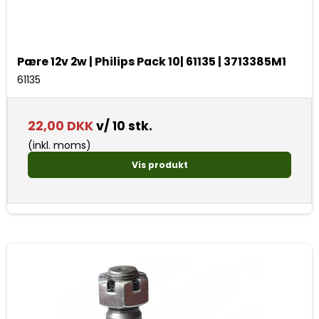
Pære 12v 2w | Philips Pack 10| 61135 | 3713385M1
61135
22,00 DKK
v/ 10 stk.
(inkl. moms)
Vis produkt