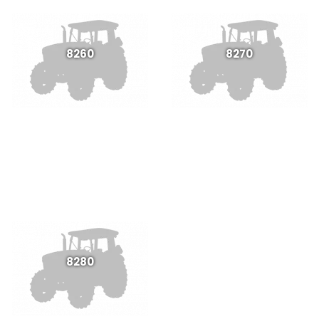
8260
8270
8280