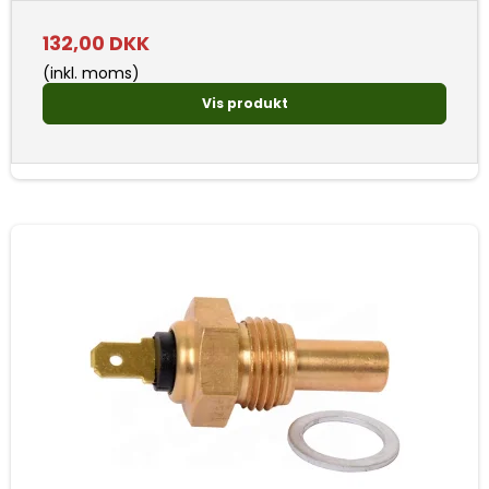
132,00 DKK
(inkl. moms)
Vis produkt