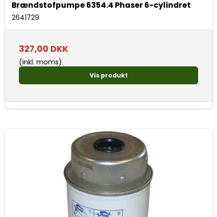
Brændstofpumpe 6354.4 Phaser 6-cylindret
2641729
327,00 DKK
(inkl. moms)
Vis produkt