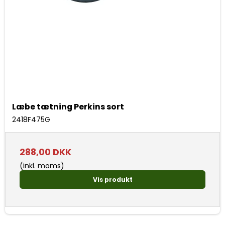
Læbe tætning Perkins sort
2418F475G
288,00 DKK
(inkl. moms)
Vis produkt