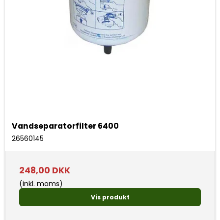
Vandseparatorfilter 6400
26560145
248,00 DKK
(inkl. moms)
Vis produkt