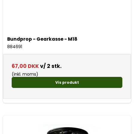
Bundprop - Gearkasse - M18
884691
67,00 DKK
v/ 2 stk.
(inkl. moms)
Vis produkt