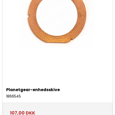
Planetgear-enhedsskive
1866545
107,00 DKK