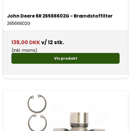
John Deere 6R 26566602G - Brændstoffilter
26566602G
138,00 DKK
v/ 12 stk.
(inkl. moms)
Vis produkt