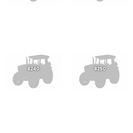
8240
8250