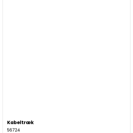
Kabeltræk
56724