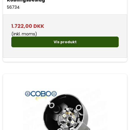
56734
1.722,00 DKK
(inkl. moms)
Vis produkt