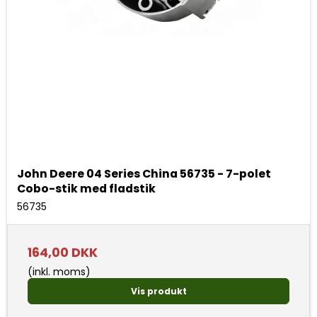
John Deere 04 Series China 56735 - 7-polet
Cobo-stik med fladstik
56735
164,00 DKK
(inkl. moms)
Vis produkt