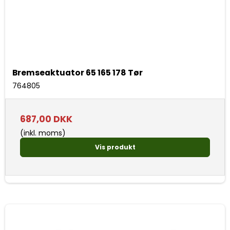
Bremseaktuator 65 165 178 Tør
764805
687,00 DKK
(inkl. moms)
Vis produkt