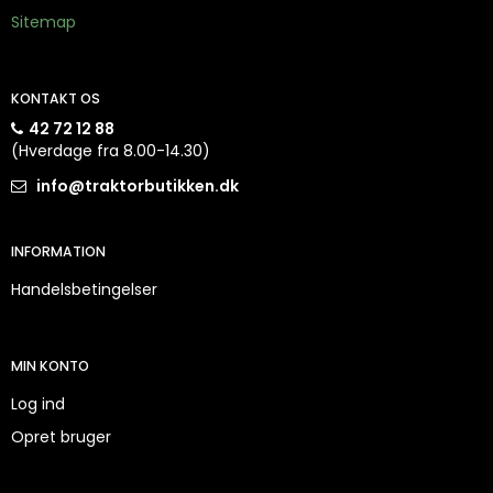
Sitemap
KONTAKT OS
42 72 12 88
(Hverdage fra 8.00-14.30)
info@traktorbutikken.dk
INFORMATION
Handelsbetingelser
MIN KONTO
Log ind
Opret bruger