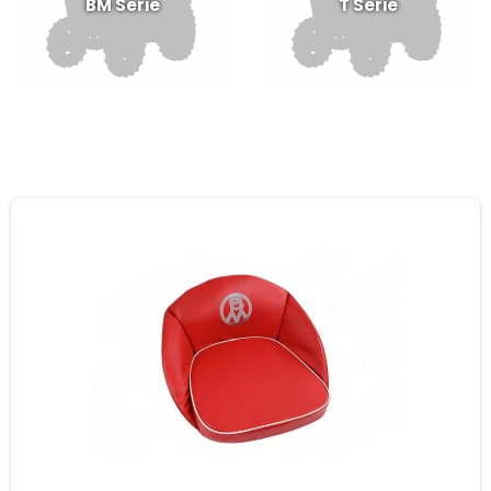
BM Serie
T Serie