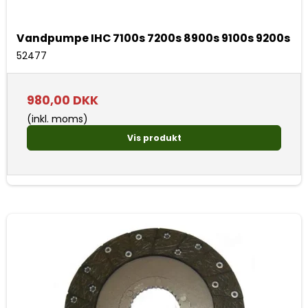
Vandpumpe IHC 7100s 7200s 8900s 9100s 9200s
52477
980,00 DKK
(inkl. moms)
Vis produkt