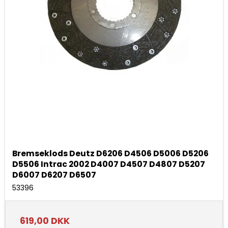
Bremseklods Deutz D6206 D4506 D5006 D5206
D5506 Intrac 2002 D4007 D4507 D4807 D5207
D6007 D6207 D6507
53396
619,00 DKK