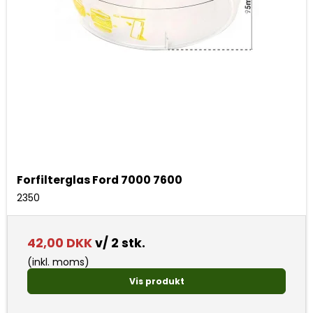
Forfilterglas Ford 7000 7600
2350
42,00 DKK
v/ 2 stk.
(inkl. moms)
Vis produkt