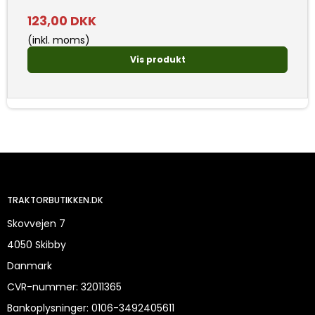
123,00 DKK
(inkl. moms)
Vis produkt
TRAKTORBUTIKKEN.DK
Skovvejen 7
4050 Skibby
Danmark
CVR-nummer
:
32011365
Bankoplysninger
:
0106-3492405611