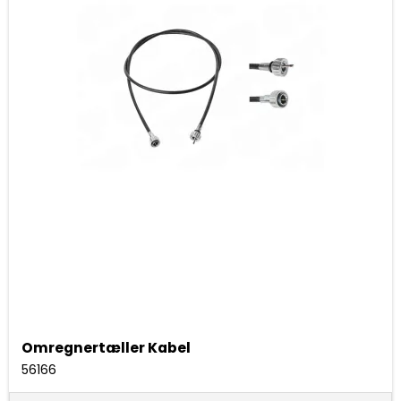
Omregnertæller Kabel
56166