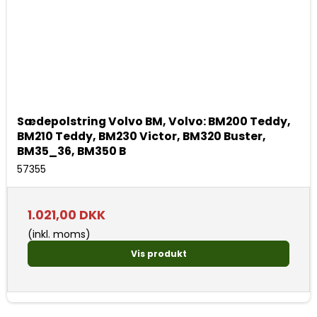
Sædepolstring Volvo BM, Volvo: BM200 Teddy,
BM210 Teddy, BM230 Victor, BM320 Buster,
BM35_36, BM350 B
57355
1.021,00 DKK
(inkl. moms)
Vis produkt