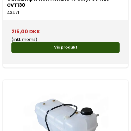
CVT130
43471
215,00 DKK
(inkl. moms)
Vis produkt