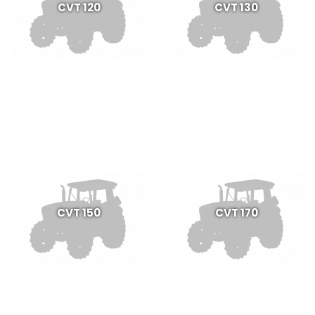
CVT 120
CVT 130
CVT 150
CVT 170