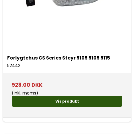
Forlygtehus CS Series Steyr 9105 9105 9115
52442
928,00 DKK
(inkl. moms)
Vis produkt