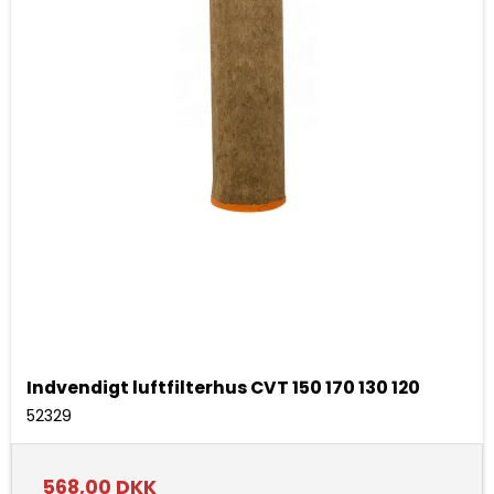
Indvendigt luftfilterhus CVT 150 170 130 120
52329
568,00 DKK