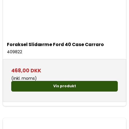
Foraksel Slidærme Ford 40 Case Carraro
409822
468,00 DKK
(inkl. moms)
Vis produkt