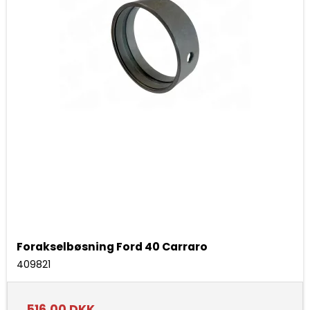
Forakselbøsning Ford 40 Carraro
409821
516,00 DKK