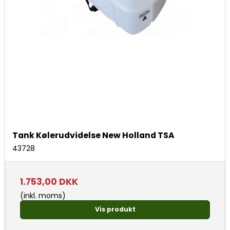
Tank Kølerudvidelse New Holland TSA
43728
1.753,00 DKK
(inkl. moms)
Vis produkt