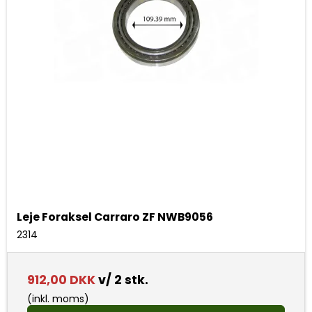
Leje Foraksel Carraro ZF NWB9056
2314
912,00 DKK
v/ 2 stk.
(inkl. moms)