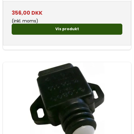
356,00 DKK
(inkl. moms)
Vis produkt