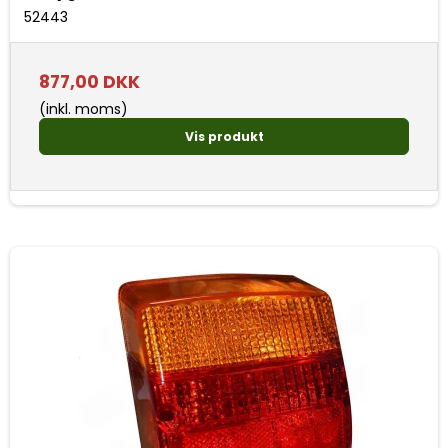
52443
877,00 DKK
(inkl. moms)
Vis produkt