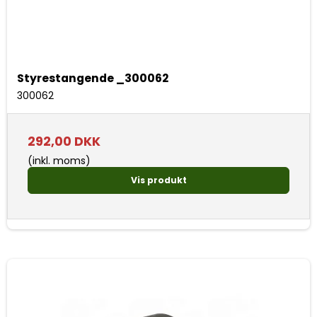
Styrestangende _300062
300062
292,00 DKK
(inkl. moms)
Vis produkt