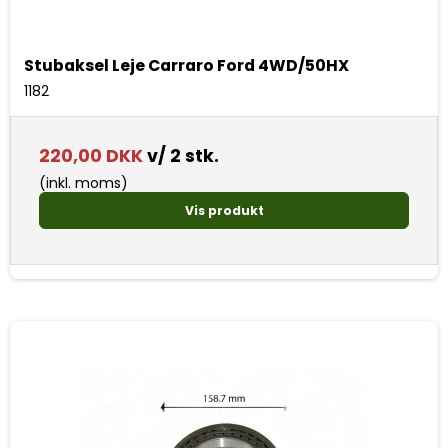
Stubaksel Leje Carraro Ford 4WD/50HX
1182
220,00 DKK
v/ 2 stk.
(inkl. moms)
Vis produkt