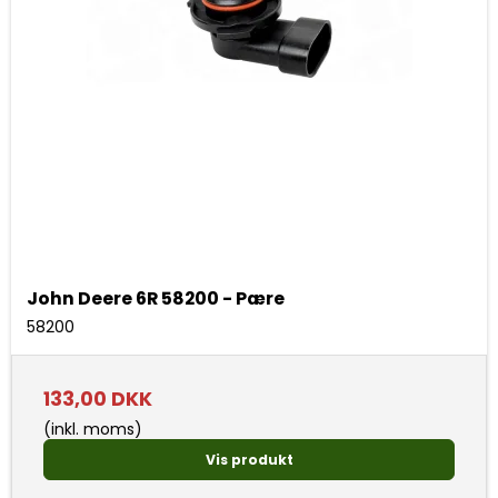
John Deere 6R 58200 - Pære
58200
133,00 DKK
(inkl. moms)
Vis produkt