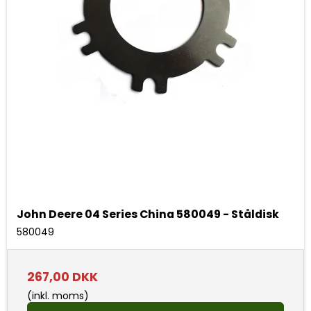
John Deere 04 Series China 580049 - Ståldisk
580049
267,00 DKK
(inkl. moms)