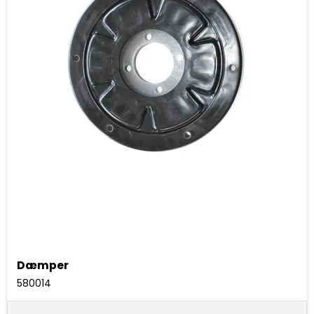
Dæmper
580014