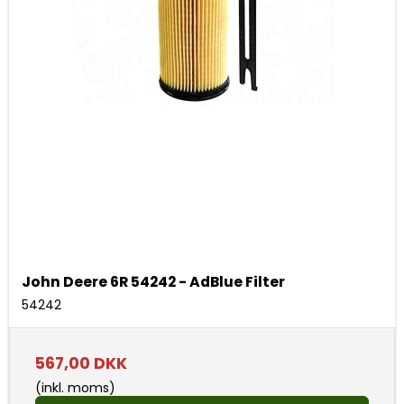
John Deere 6R 54242 - AdBlue Filter
54242
567,00 DKK
(inkl. moms)