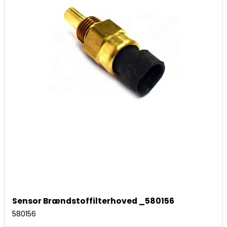
Sensor Brændstoffilterhoved _580156
580156