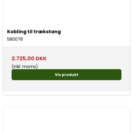
Kobling til trækstang
580078
2.725,00 DKK
(inkl. moms)
Vis produkt