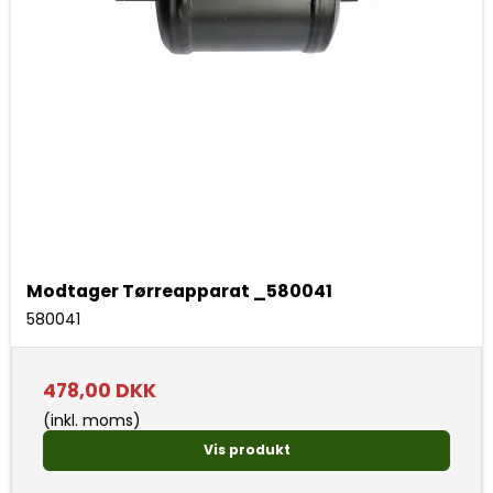
Modtager Tørreapparat _580041
580041
478,00 DKK
(inkl. moms)
Vis produkt