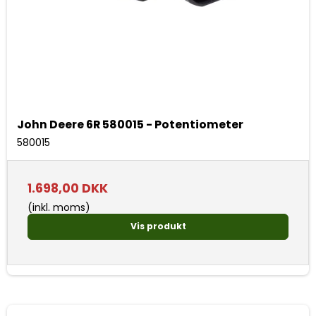
John Deere 6R 580015 - Potentiometer
580015
1.698,00 DKK
(inkl. moms)
Vis produkt