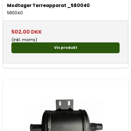
Modtager Tørreapparat _580040
580040
502,00 DKK
(inkl. moms)
Vis produkt