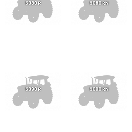
5080 R
5080 RN
5090 R
5090 RN