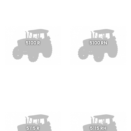
5100 R
5100 RN
5115 R
5115 RH