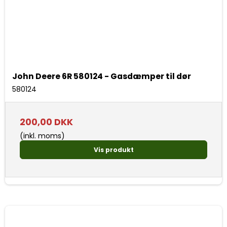
John Deere 6R 580124 - Gasdæmper til dør
580124
200,00 DKK
(inkl. moms)
Vis produkt