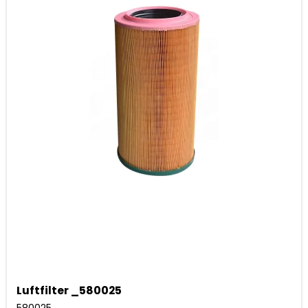
Luftfilter _580025
580025