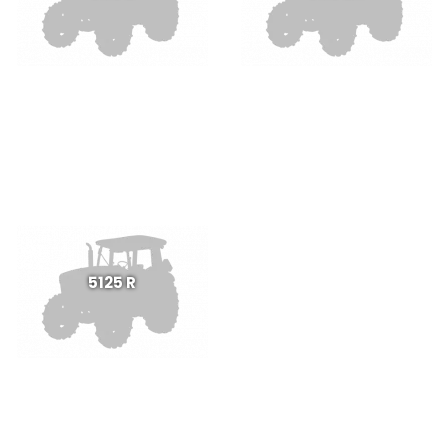
5125 R