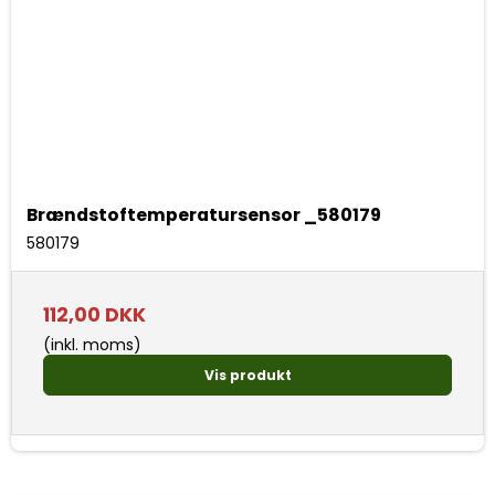
Brændstoftemperatursensor _580179
580179
112,00 DKK
(inkl. moms)
Vis produkt