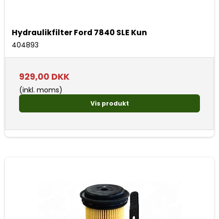
Hydraulikfilter Ford 7840 SLE Kun
404893
929,00 DKK
(inkl. moms)
Vis produkt