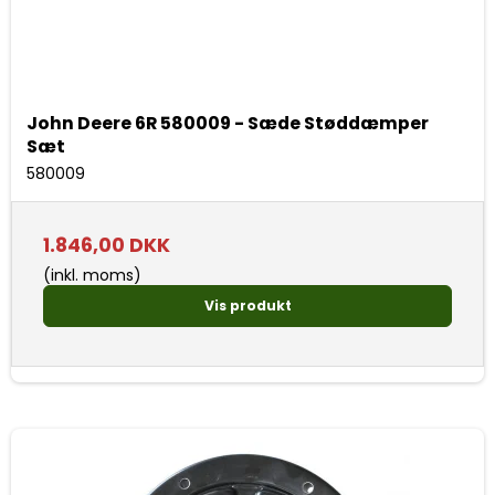
John Deere 6R 580009 - Sæde Støddæmper
Sæt
580009
1.846,00 DKK
(inkl. moms)
Vis produkt