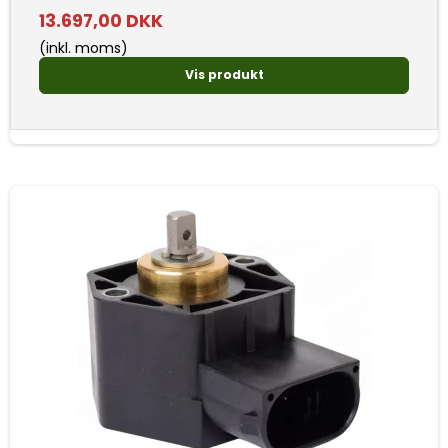
13.697,00 DKK
(inkl. moms)
Vis produkt