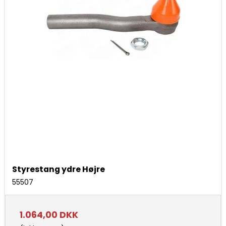
Styrestang ydre Højre
55507
1.064,00 DKK