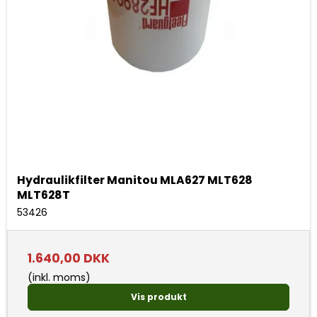
Hydraulikfilter Manitou MLA627 MLT628
MLT628T
53426
1.640,00 DKK
(inkl. moms)
Vis produkt