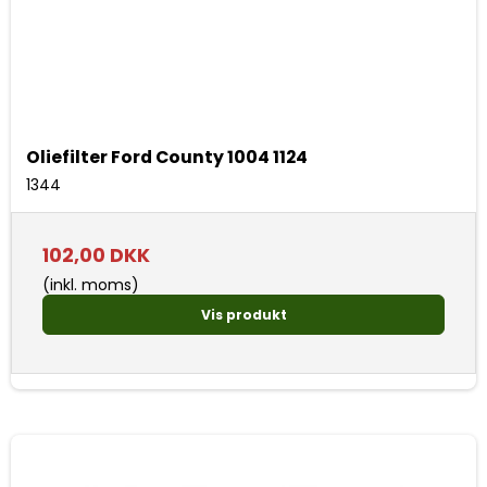
Oliefilter Ford County 1004 1124
1344
102,00 DKK
(inkl. moms)
Vis produkt