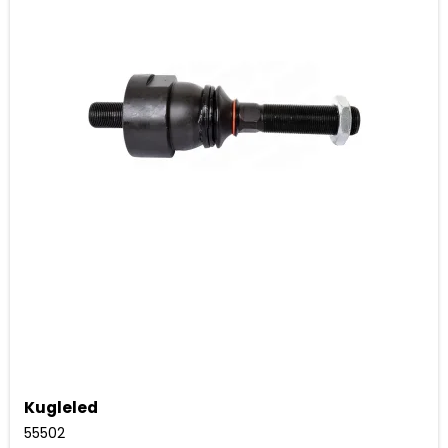
Kugleled
55502