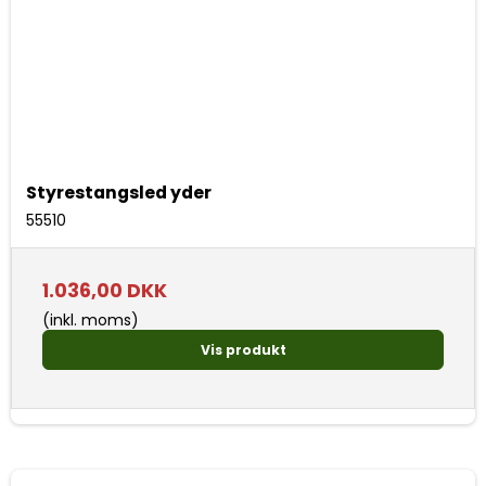
Styrestangsled yder
55510
1.036,00 DKK
(inkl. moms)
Vis produkt