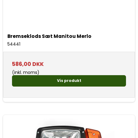
Bremseklods Sæt Manitou Merlo
54441
586,00 DKK
(inkl. moms)
Vis produkt