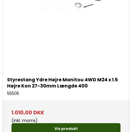
Styrestang Ydre Højre Manitou 4WD M24 x 1.5
Højre Kon 27-30mm Længde 400
55505
1.010,00 DKK
(inkl. moms)
Vis produkt