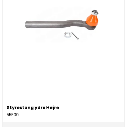
Styrestang ydre Højre
55509