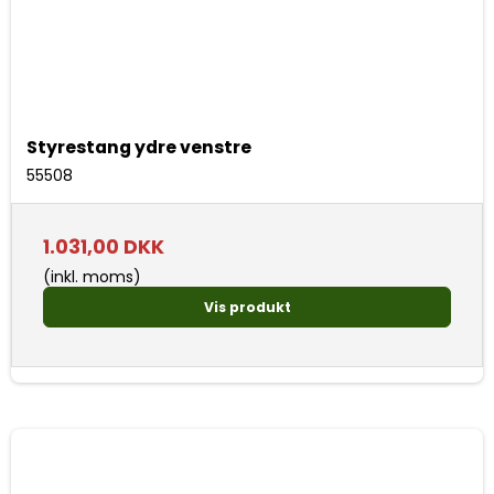
Styrestang ydre venstre
55508
1.031,00 DKK
(inkl. moms)
Vis produkt