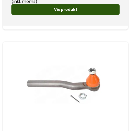
(inkl. moms)
Vis produkt