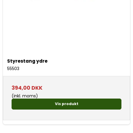
Styrestang ydre
55503
394,00 DKK
(inkl. moms)
Vis produkt