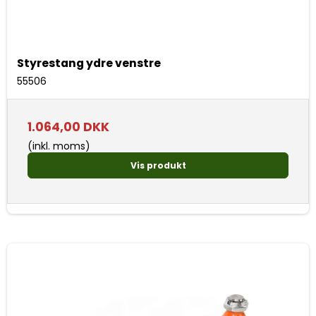
Styrestang ydre venstre
55506
1.064,00 DKK
(inkl. moms)
Vis produkt