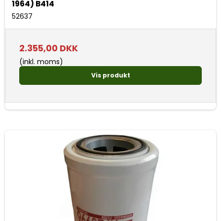
1964) B414
52637
2.355,00 DKK
(inkl. moms)
Vis produkt