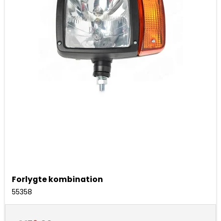
Forlygte kombination
55358