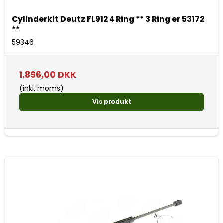
Cylinderkit Deutz FL912 4 Ring ** 3 Ring er 53172
**
59346
1.896,00 DKK
(inkl. moms)
Vis produkt