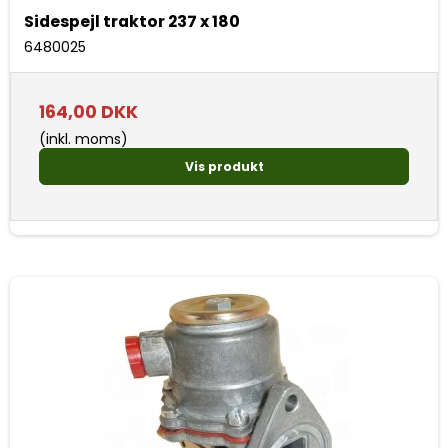
Sidespejl traktor 237 x 180
6480025
164,00 DKK
(inkl. moms)
Vis produkt