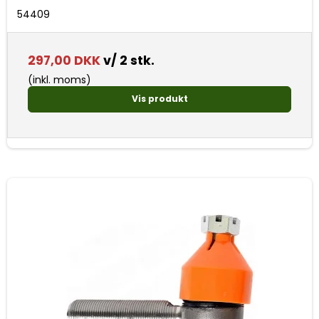
54409
297,00 DKK
v/ 2 stk.
(inkl. moms)
Vis produkt