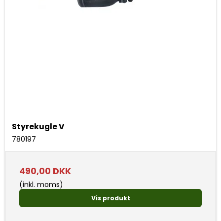
Styrekugle V
780197
490,00 DKK
(inkl. moms)
Vis produkt