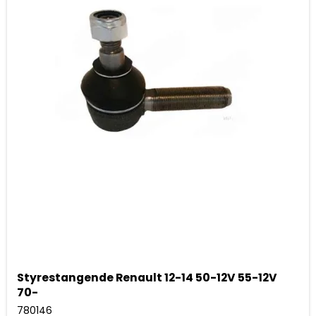
Styrestangende Renault 12-14 50-12V 55-12V
70-
780146