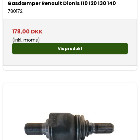
Gasdæmper Renault Dionis 110 120 130 140
780172
178,00 DKK
(inkl. moms)
Vis produkt