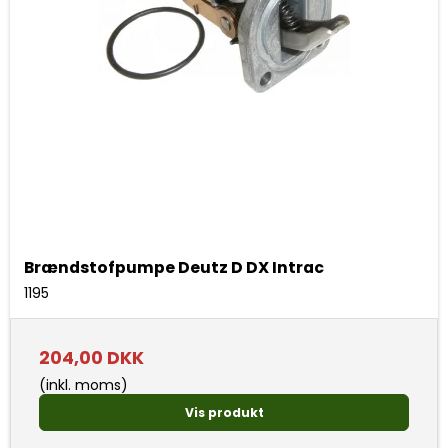
Brændstofpumpe Deutz D DX Intrac
1195
204,00 DKK
(inkl. moms)
Vis produkt