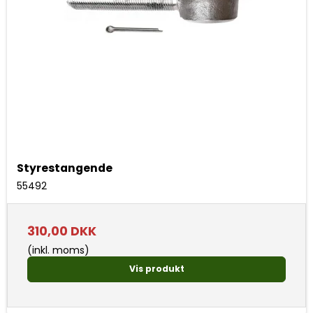
Styrestangende
55492
310,00 DKK
(inkl. moms)
Vis produkt