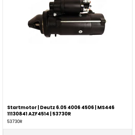
Startmotor | Deutz 6.05 4006 4506 | MS446
11130841 AZF4514 | 53730R
53730R