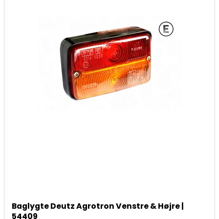
Baglygte Deutz Agrotron Venstre & Højre |
54409