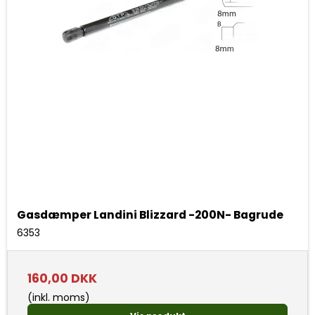
Gasdæmper Landini Blizzard -200N- Bagrude
6353
160,00 DKK
(inkl. moms)