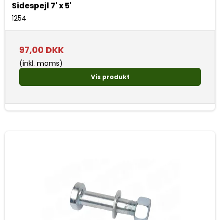
Sidespejl 7' x 5'
1254
97,00 DKK
(inkl. moms)
Vis produkt