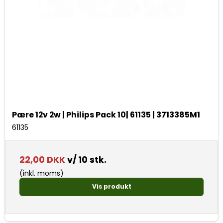
Pære 12v 2w | Philips Pack 10| 61135 | 3713385M1
61135
22,00 DKK
v/ 10 stk.
(inkl. moms)
Vis produkt