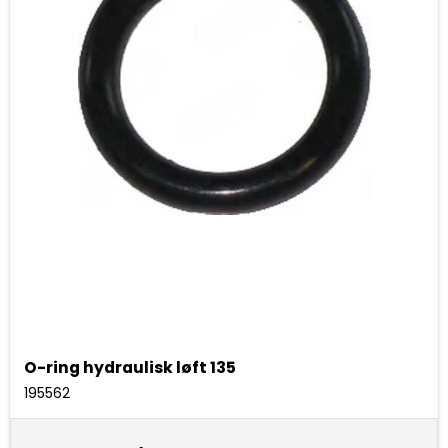
O-ring hydraulisk løft 135
195562