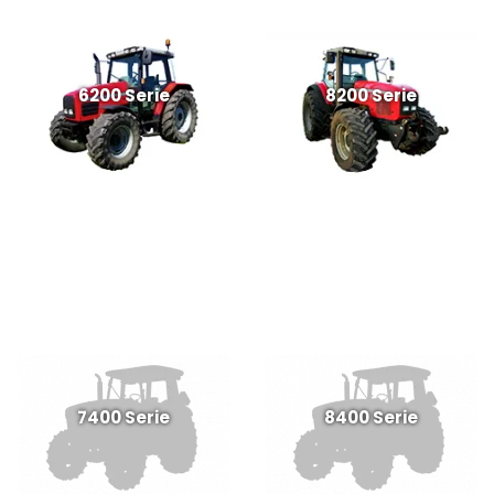
6200 Serie
8200 Serie
7400 Serie
8400 Serie