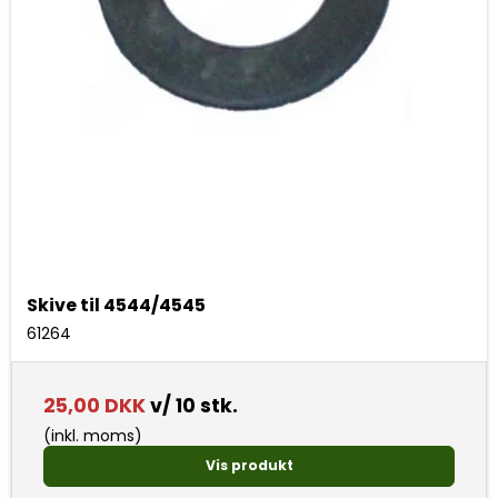
Skive til 4544/4545
61264
25,00 DKK
v/ 10 stk.
(inkl. moms)
Vis produkt