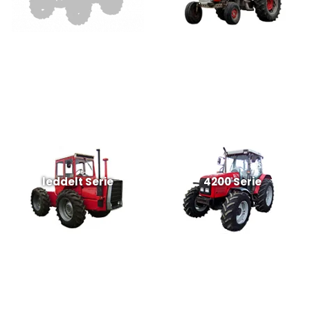
leddelt Serie
4200 Serie