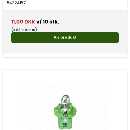
54324157
11,00 DKK
v/ 10 stk.
(inkl. moms)
Vis produkt