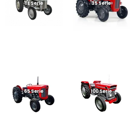
TE Serie
35 Serie
65 Serie
100 Serie