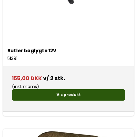
Butler baglygte 12V
51391
155,00 DKK
v/ 2 stk.
(inkl. moms)
Vis produkt