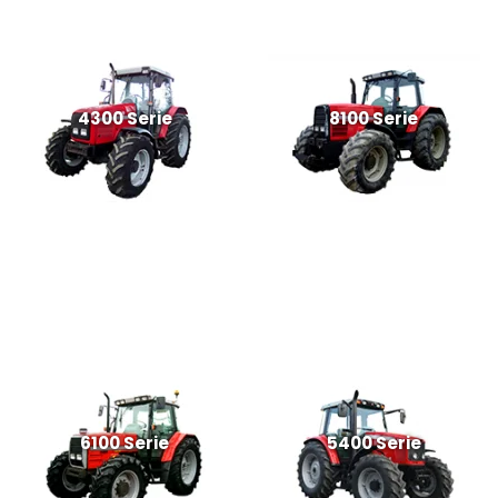
4300 Serie
8100 Serie
6100 Serie
5400 Serie