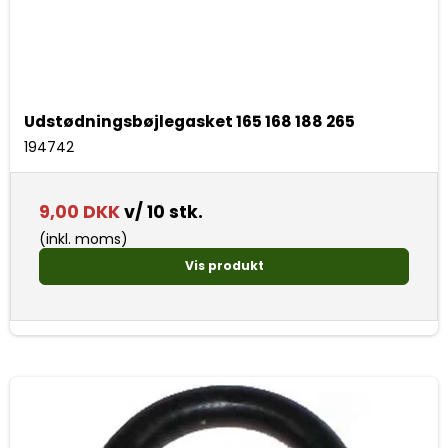
Udstødningsbøjlegasket 165 168 188 265
194742
9,00 DKK
v/ 10 stk.
(inkl. moms)
Vis produkt