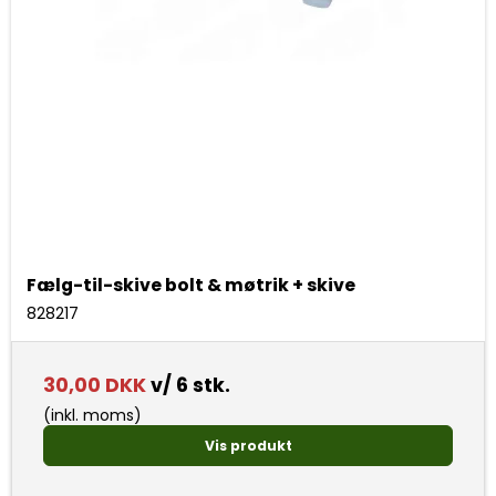
Fælg-til-skive bolt & møtrik + skive
828217
30,00 DKK
v/ 6 stk.
(inkl. moms)
Vis produkt