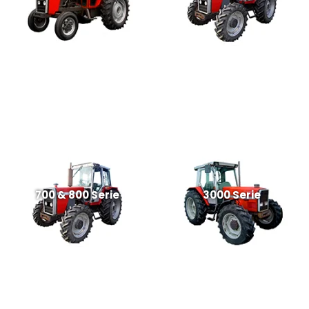
700 & 800 Serie
3000 Serie