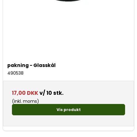
pakning - Glasskål
490538
17,00 DKK
v/ 10 stk.
(inkl. moms)
Vis produkt