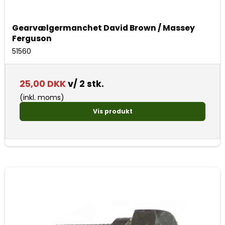
Gearvælgermanchet David Brown / Massey
Ferguson
51560
25,00 DKK
v/ 2 stk.
(inkl. moms)
Vis produkt