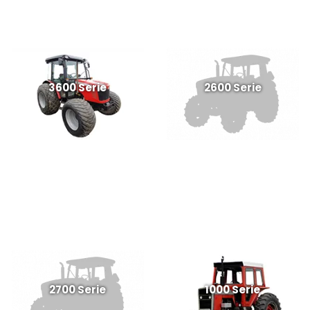
3600 Serie
2600 Serie
2700 Serie
1000 Serie