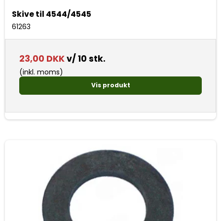
Skive til 4544/4545
61263
23,00 DKK
v/ 10 stk.
(inkl. moms)
Vis produkt