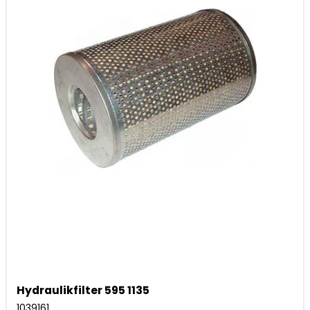
Hydraulikfilter 595 1135
1039161