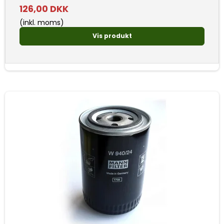
126,00 DKK
(inkl. moms)
Vis produkt