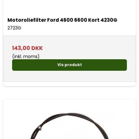
Motoroliefilter Ford 4600 6600 Kort 4230G
2723G
143,00 DKK
(inkl. moms)
Vis produkt