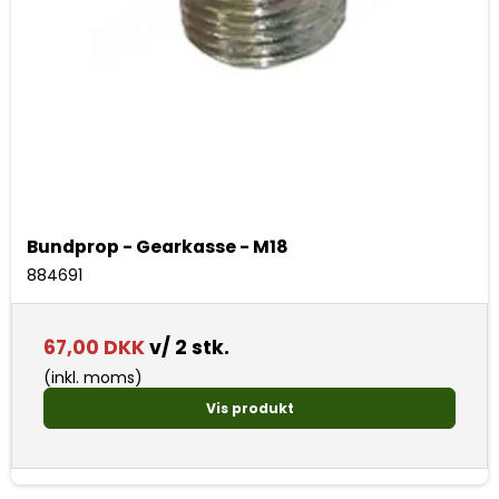
Bundprop - Gearkasse - M18
884691
67,00 DKK
v/ 2 stk.
(inkl. moms)
Vis produkt