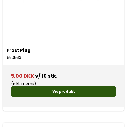
Frost Plug
650563
5,00 DKK
v/ 10 stk.
(inkl. moms)
Vis produkt