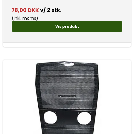
78,00 DKK
v/ 2 stk.
(inkl. moms)
Vis produkt