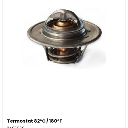
Termostat 82°C / 180°F