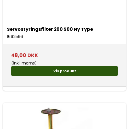
Servostyringsfilter 200 500 Ny Type
1662566
48,00 DKK
(inkl. moms)
Vis produkt