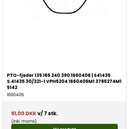
PTO-fjeder 135 165 240 390 1660406 | S41435
S.41435 30/321-1 VPH5204 1660406M1 3795274M1
5142
1660406
91,00 DKK
v/ 7 stk.
(inkl. moms)