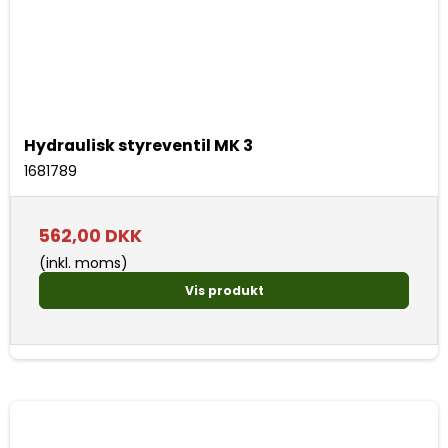
Hydraulisk styreventil MK 3
1681789
562,00 DKK
(inkl. moms)
Vis produkt