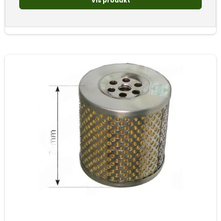
Vis produkt