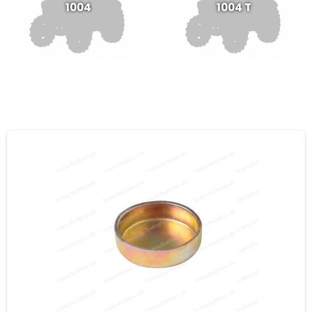
1004
1004 T