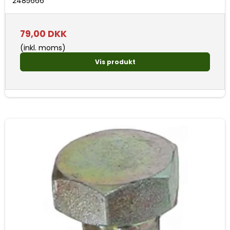
2485666
79,00 DKK
(inkl. moms)
Vis produkt