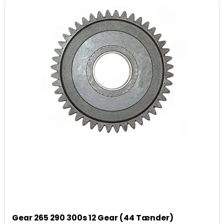
Gear 265 290 300s 12 Gear (44 Tænder)