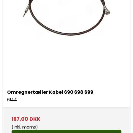
Omregnertæller Kabel 690 698 699
6144
167,00 DKK
(inkl. moms)