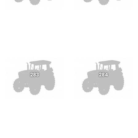
283
284