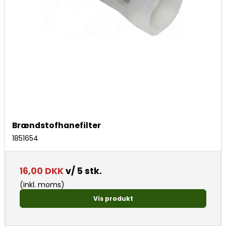
Brændstofhanefilter
1851654
16,00 DKK
v/ 5 stk.
(inkl. moms)
Vis produkt