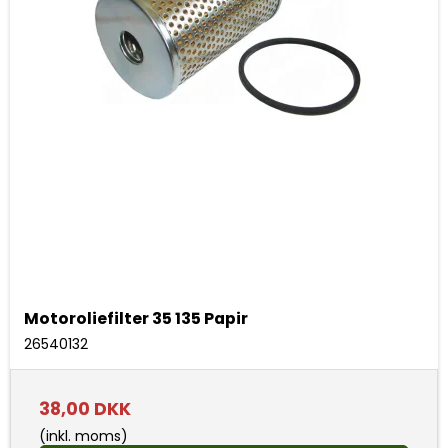
Motoroliefilter 35 135 Papir
26540132
38,00 DKK
(inkl. moms)