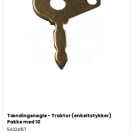
Tændingsnøgle - Traktor (enkeltstykker)
Pakke med 10
54324157