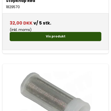
Stopknap Rød
1829570
32,00 DKK
v/ 5 stk.
(inkl. moms)
Vis produkt