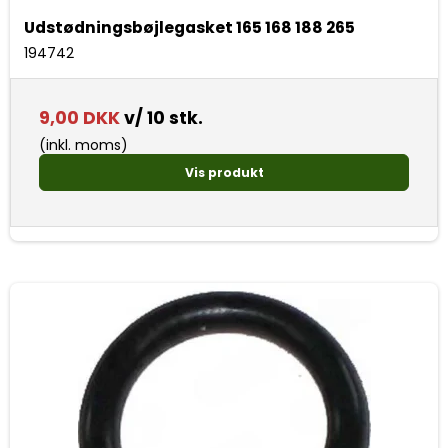
Udstødningsbøjlegasket 165 168 188 265
194742
9,00 DKK
v/ 10 stk.
(inkl. moms)
Vis produkt