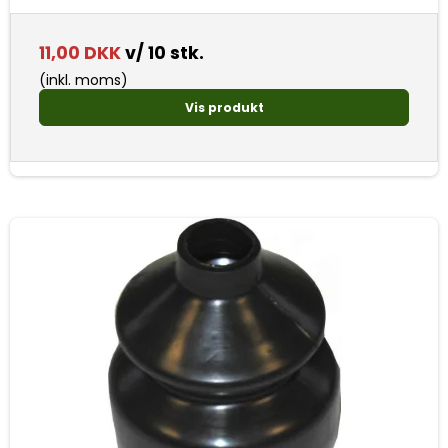
11,00 DKK
v/ 10 stk.
(inkl. moms)
Vis produkt