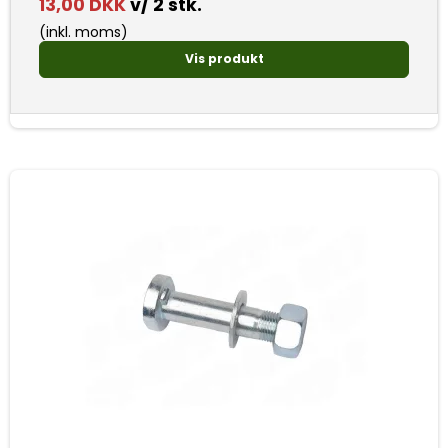
13,00 DKK
v/ 2 stk.
(inkl. moms)
Vis produkt