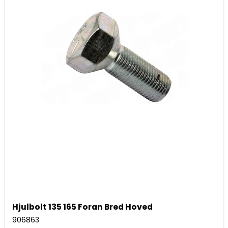
Hjulbolt 135 165 Foran Bred Hoved
906863