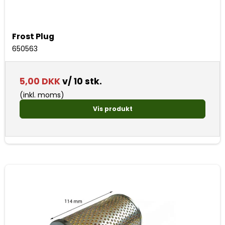
Frost Plug
650563
5,00 DKK
v/ 10 stk.
(inkl. moms)
Vis produkt