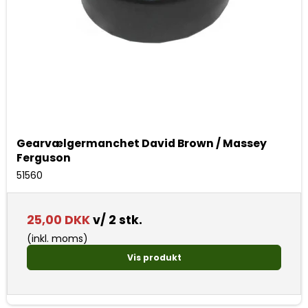
Gearvælgermanchet David Brown / Massey
Ferguson
51560
25,00 DKK
v/ 2 stk.
(inkl. moms)
Vis produkt