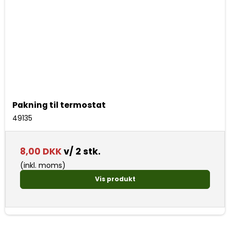
Pakning til termostat
49135
8,00 DKK
v/ 2 stk.
(inkl. moms)
Vis produkt