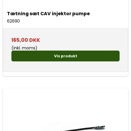
Tætning sæt CAV injektor pumpe
62690
165,00 DKK
(inkl. moms)
Vis produkt