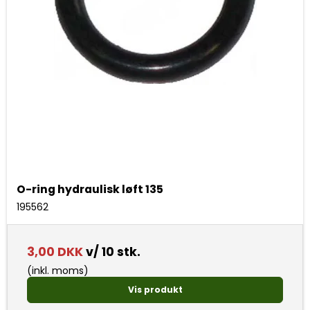
O-ring hydraulisk løft 135
195562
3,00 DKK
v/ 10 stk.
(inkl. moms)
Vis produkt