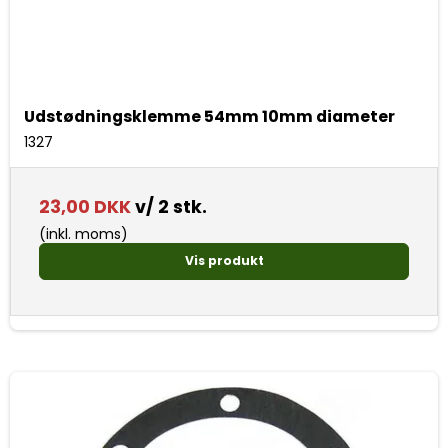
Udstødningsklemme 54mm 10mm diameter
1327
23,00 DKK
v/ 2 stk.
(inkl. moms)
Vis produkt