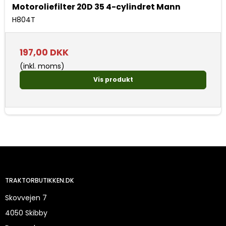
Motoroliefilter 20D 35 4-cylindret Mann
H804T
197,00 DKK
(inkl. moms)
Vis produkt
TRAKTORBUTIKKEN.DK
Skovvejen 7
4050 Skibby