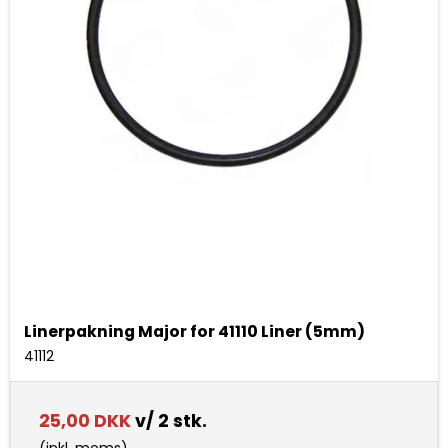
Linerpakning Major for 41110 Liner (5mm)
41112
25,00 DKK
v/ 2 stk.