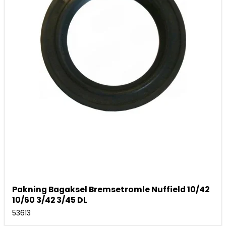
Pakning Bagaksel Bremsetromle Nuffield 10/42
10/60 3/42 3/45 DL
53613