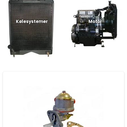
Kølesystemer
Motor