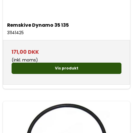
Remskive Dynamo 35 135
31141425
171,00 DKK
(inkl. moms)
Vis produkt