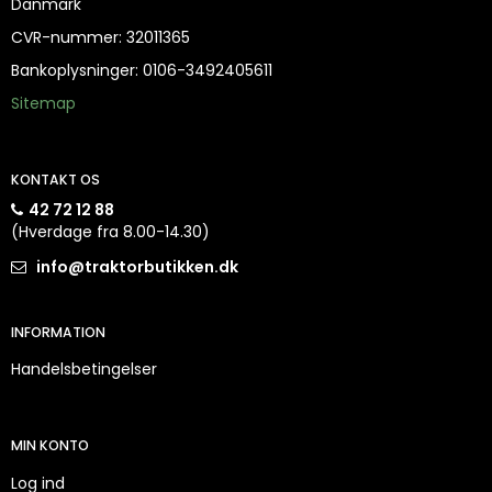
Danmark
CVR-nummer
:
32011365
Bankoplysninger
:
0106-3492405611
Sitemap
KONTAKT OS
42 72 12 88
(Hverdage fra 8.00-14.30)
info@traktorbutikken.dk
INFORMATION
Handelsbetingelser
MIN KONTO
Log ind