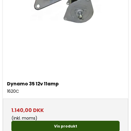
Dynamo 35 12v 11amp
1620C
1.140,00 DKK
(inkl. moms)
Vis produkt