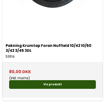
Pakning Krumtap Foran Nuffield 10/42 10/60
3/42 3/45 3DL
53614
80,00 DKK
(inkl. moms)
Vis produkt