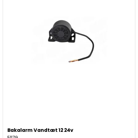
Bakalarm Vandtæt 12 24v
51179