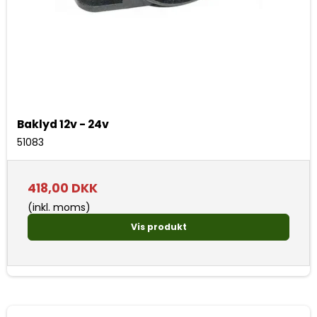
Baklyd 12v - 24v
51083
418,00 DKK
(inkl. moms)
Vis produkt