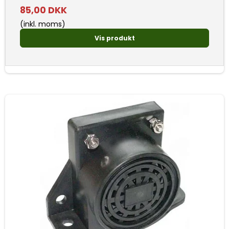
85,00 DKK
(inkl. moms)
Vis produkt