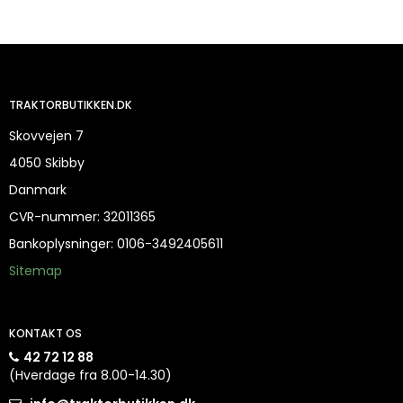
TRAKTORBUTIKKEN.DK
Skovvejen 7
4050 Skibby
Danmark
CVR-nummer
:
32011365
Bankoplysninger
:
0106-3492405611
Sitemap
KONTAKT OS
42 72 12 88
(Hverdage fra 8.00-14.30)