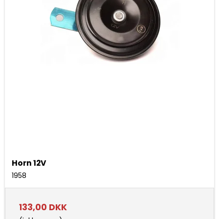
Horn 12V
1958
133,00 DKK