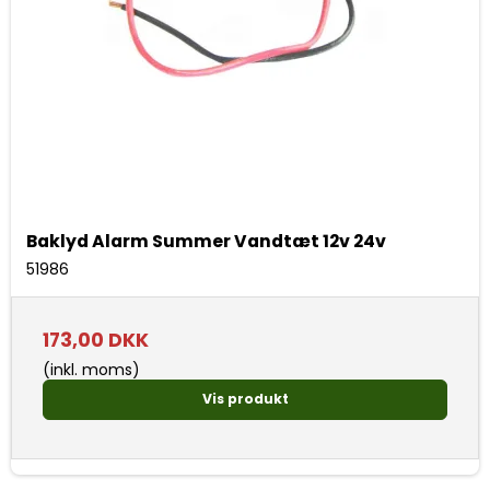
Baklyd Alarm Summer Vandtæt 12v 24v
51986
173,00 DKK
(inkl. moms)
Vis produkt