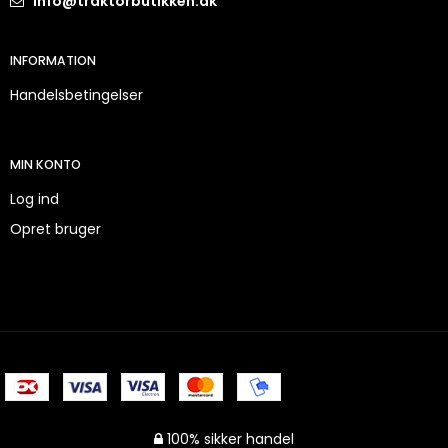
info@traktorbutikken.dk
INFORMATION
Handelsbetingelser
MIN KONTO
Log ind
Opret bruger
100% sikker handel