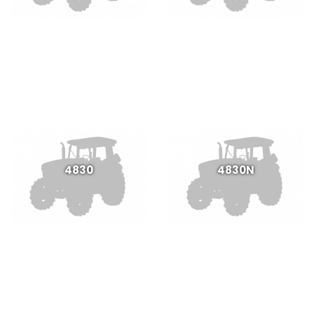
4830
4830N