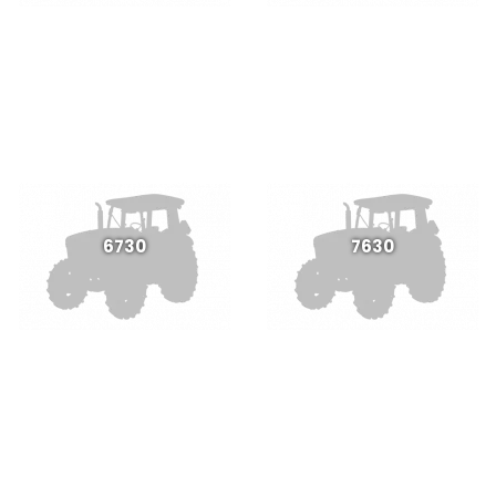
6730
7630