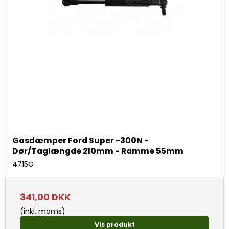
Gasdæmper Ford Super -300N -
Dør/Taglængde 210mm - Ramme 55mm
4715G
341,00 DKK
(inkl. moms)
Vis produkt