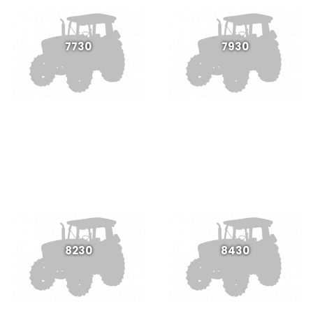
7730
7930
8230
8430