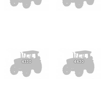
4330
4430