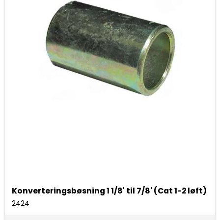
Konverteringsbøsning 1 1/8' til 7/8' (Cat 1-2 løft)
2424