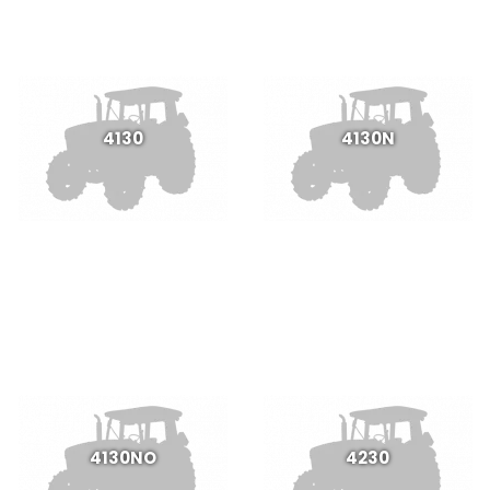
4130
4130N
4130NO
4230