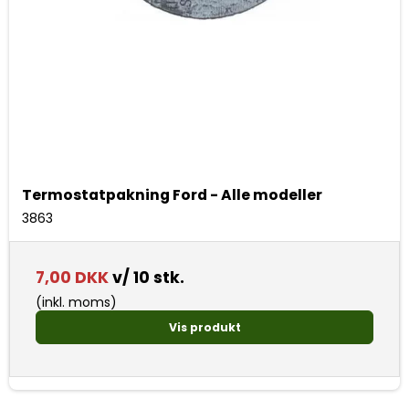
Termostatpakning Ford - Alle modeller
3863
7,00 DKK
v/ 10 stk.
(inkl. moms)
Vis produkt