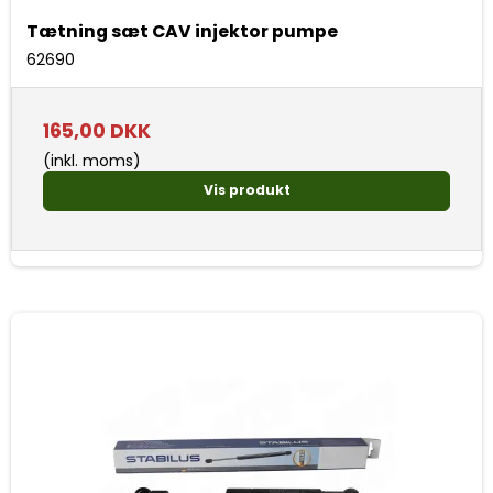
Tætning sæt CAV injektor pumpe
62690
165,00 DKK
(inkl. moms)
Vis produkt