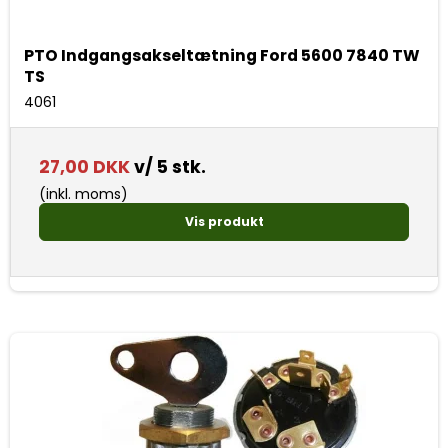
PTO Indgangsakseltætning Ford 5600 7840 TW
TS
4061
27,00 DKK
v/ 5 stk.
(inkl. moms)
Vis produkt