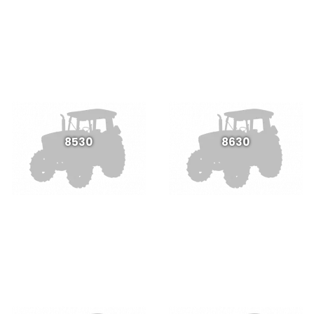
8530
8630