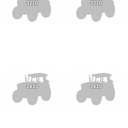
3230
3330
3430
3630