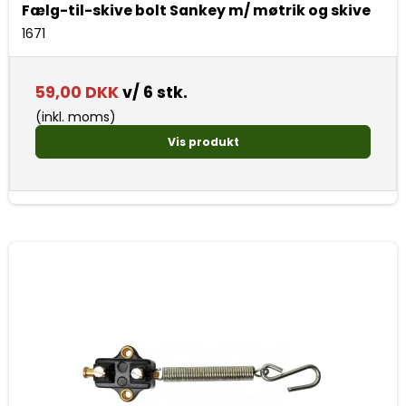
Fælg-til-skive bolt Sankey m/ møtrik og skive
1671
59,00 DKK
v/ 6 stk.
(inkl. moms)
Vis produkt