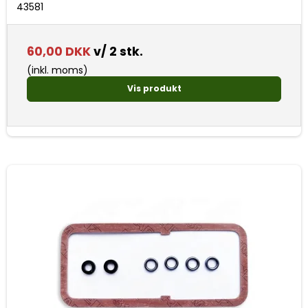
43581
60,00 DKK
v/ 2 stk.
(inkl. moms)
Vis produkt