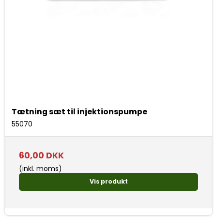
Tætning sæt til injektionspumpe
55070
60,00 DKK
(inkl. moms)
Vis produkt