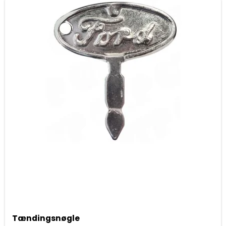
Tændingsnøgle