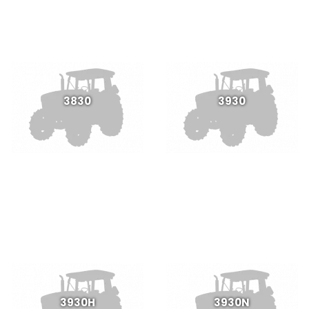
3830
3930
3930H
3930N