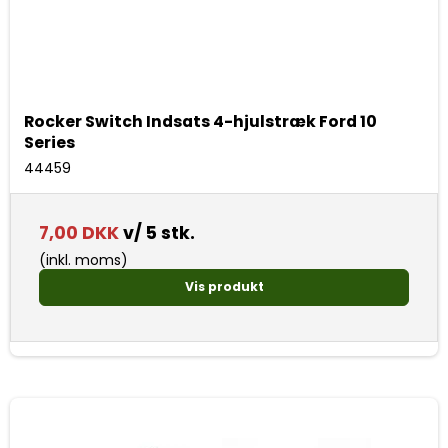
Rocker Switch Indsats 4-hjulstræk Ford 10
Series
44459
7,00 DKK
v/ 5 stk.
(inkl. moms)
Vis produkt