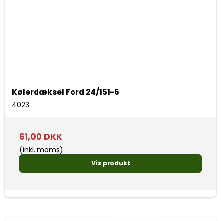
Kølerdæksel Ford 24/151-6
4023
61,00 DKK
(inkl. moms)
Vis produkt