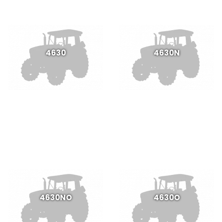
4630
4630N
4630NO
4630O