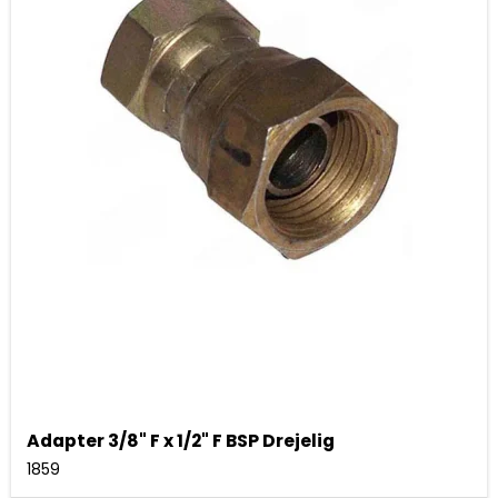
Adapter 3/8" F x 1/2" F BSP Drejelig
1859