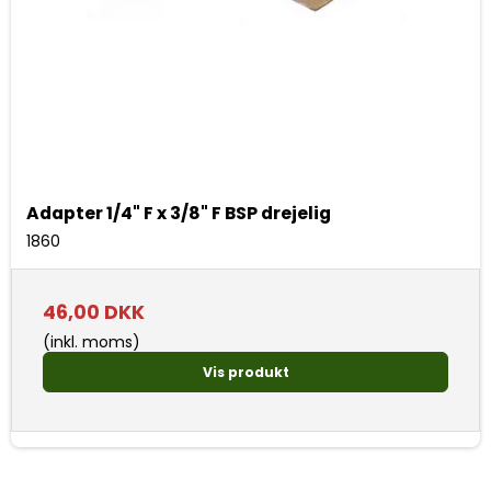
Adapter 1/4" F x 3/8" F BSP drejelig
1860
46,00 DKK
(inkl. moms)
Vis produkt