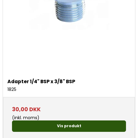
Adapter 1/4" BSP x 3/8" BSP
1825
30,00 DKK
(inkl. moms)
Vis produkt