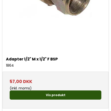
Adapter 1/2" M x 1/2" F BSP
1864
57,00 DKK
(inkl. moms)
Vis produkt