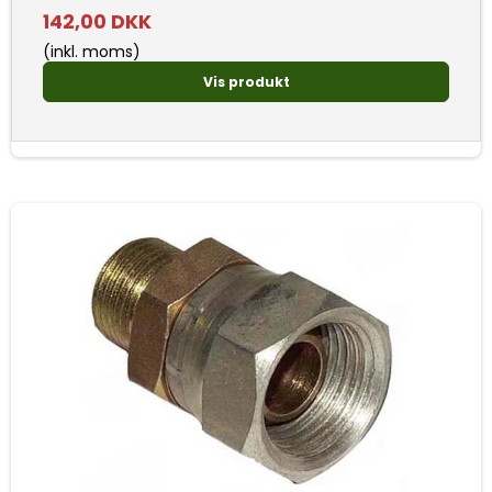
142,00 DKK
(inkl. moms)
Vis produkt