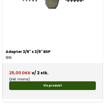
Adapter 3/8" x 3/8" BSP
1816
25,00 DKK
v/ 2 stk.
(inkl. moms)
Vis produkt