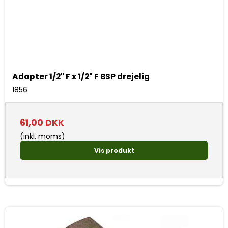
Adapter 1/2" F x 1/2" F BSP drejelig
1856
61,00 DKK
(inkl. moms)
Vis produkt