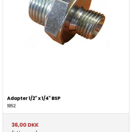
Adapter 1/2" x 1/4" BSP
1852
36,00 DKK