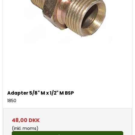
Adapter 5/8" M x 1/2" M BSP
1850
48,00 DKK
(inkl. moms)