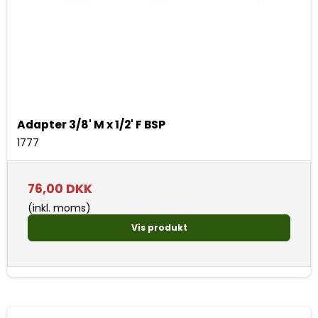
Adapter 3/8' M x 1/2' F BSP
1777
76,00 DKK
(inkl. moms)
Vis produkt