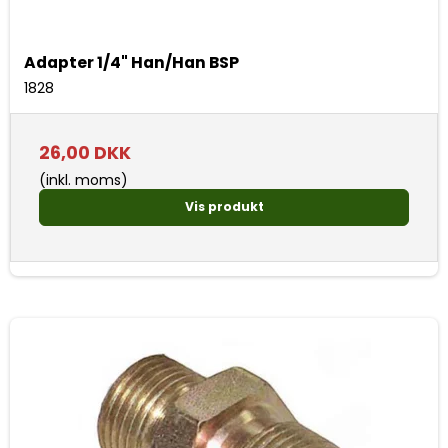
Adapter 1/4" Han/Han BSP
1828
26,00 DKK
(inkl. moms)
Vis produkt