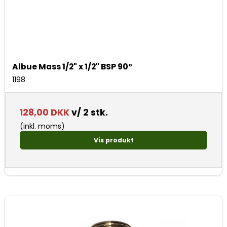
Albue Mass 1/2" x 1/2" BSP 90°
1198
128,00 DKK
v/ 2 stk.
(inkl. moms)
Vis produkt