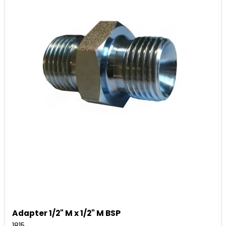
Adapter 1/2" M x 1/2" M BSP
1815