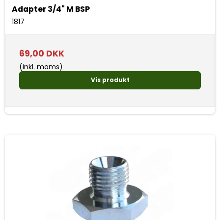
Adapter 3/4" M BSP
1817
69,00 DKK
(inkl. moms)
Vis produkt