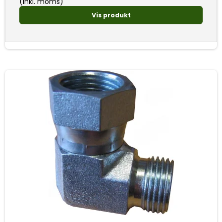
(inkl. moms)
Vis produkt