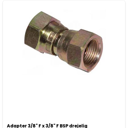
Adapter 3/8" F x 3/8" F BSP drejelig