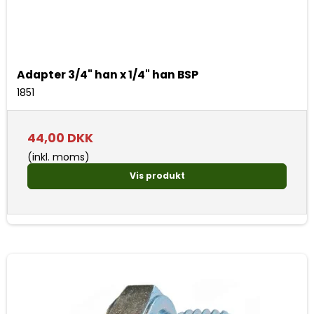
Adapter 3/4" han x 1/4" han BSP
1851
44,00 DKK
(inkl. moms)
Vis produkt